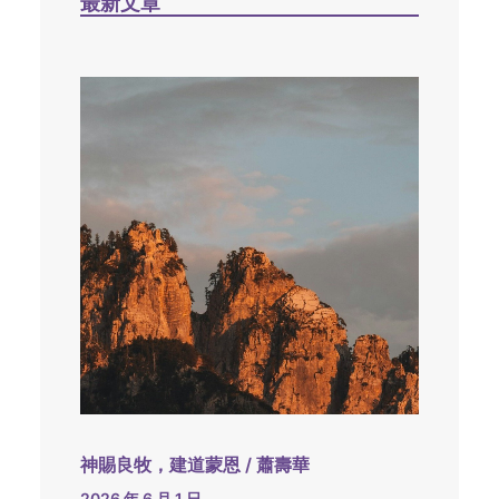
最新文章
神賜良牧，建道蒙恩 / 蕭壽華
2026 年 6 月 1 日