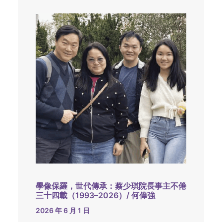
學像保羅，世代傳承：蔡少琪院長事主不倦
三十四載（1993–2026）/ 何偉強
2026 年 6 月 1 日