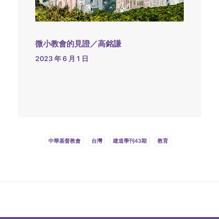
微小教會的見證／高銘謙
2023 年 6 月 1 日
中華基督教會
台灣
建道學刊43期
教育