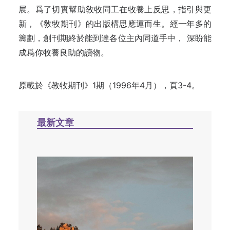
展。爲了切實幫助敎牧同工在牧養上反思，指引與更
新，《敎牧期刊》的出版構思應運而生。經一年多的
籌劃，創刊期終於能到達各位主內同道手中， 深盼能
成爲你牧養良助的讀物。
原載於《教牧期刊》1期（1996年4月），頁3-4。
最新文章