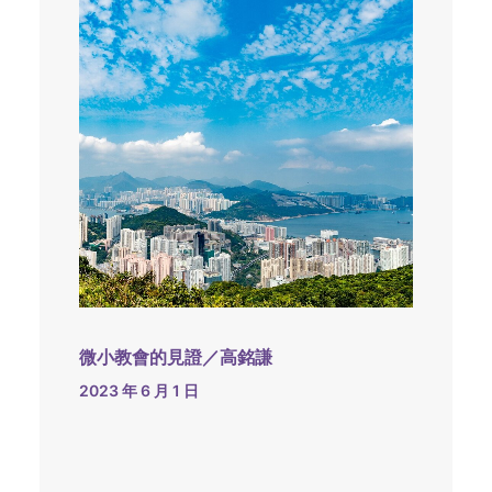
微小教會的見證／高銘謙
2023 年 6 月 1 日