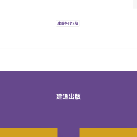
建道學刊12期
建道出版