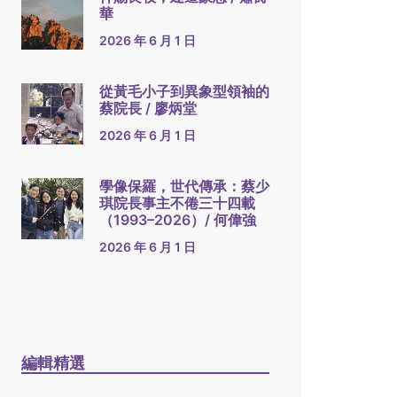
華
2026 年 6 月 1 日
從黃毛小子到異象型領袖的
蔡院長 / 廖炳堂
2026 年 6 月 1 日
學像保羅，世代傳承：蔡少
琪院長事主不倦三十四載
（1993–2026）/ 何偉強
2026 年 6 月 1 日
編輯精選