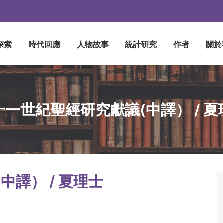
探索
時代回應
人物故事
統計研究
作者
關於
十一世紀聖經研究獻議(中譯） / 夏
譯） / 夏理士