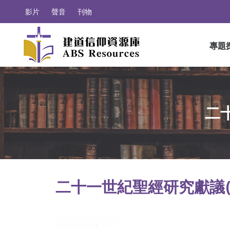
影片
聲音
刊物
專題
二
二十一世紀聖經研究獻議(中