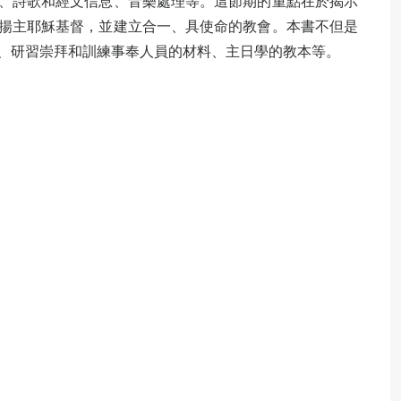
、詩歌和經文信息、音樂處理等。這節期的重點在於揭示
揚主耶穌基督，並建立合一、具使命的教會。本書不但是
、研習崇拜和訓練事奉人員的材料、主日學的教本等。