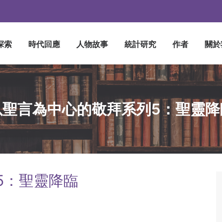
探索
時代回應
人物故事
統計研究
作者
關於
以聖言為中心的敬拜系列5：聖靈降
5：聖靈降臨