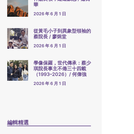
華
2026 年 6 月 1 日
從黃毛小子到異象型領袖的
蔡院長 / 廖炳堂
2026 年 6 月 1 日
學像保羅，世代傳承：蔡少
琪院長事主不倦三十四載
（1993–2026）/ 何偉強
2026 年 6 月 1 日
編輯精選