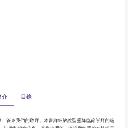
簡介
目錄
導、管束我們的敬拜。本書詳細解說聖靈降臨節崇拜的編