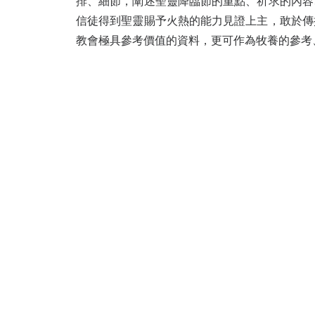
排、細節，闡述聖靈降臨節的重點、祈求的內容
信徒得到聖靈賜予火熱的能力見證上主，敢於傳
教會極具參考價值的資料，更可作為牧養的參考