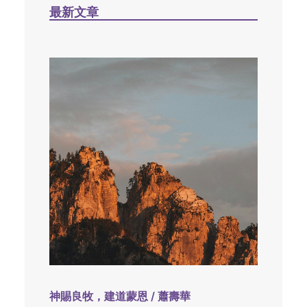
最新文章
神賜良牧，建道蒙恩 / 蕭壽華