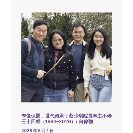
學像保羅，世代傳承：蔡少琪院長事主不倦
三十四載（1993–2026）/ 何偉強
2026 年 6 月 1 日