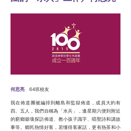
何思亮
64班校友
我在佈道團被編排到離島和監獄佈道，成員大約有
四、五人，我們自稱為「水兵」，逢星期六便到附近
的窮鄉僻壤探訪佈道、教小孩子識字、唱聖詩和講故
事等。鄉民熱情好客，若懂得客家話，更有熱茶和小