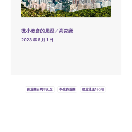
微小教會的見證／高銘謙
2023 年 6 月 1 日
佈道團百周年紀念
學生佈道團
建道通訊180期