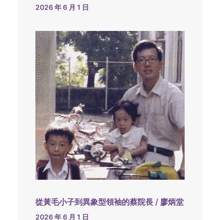
2026 年 6 月 1 日
從黃毛小子到異象型領袖的蔡院長 / 廖炳堂
2026 年 6 月 1 日