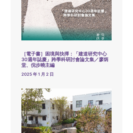
［電子書］困境與抉擇：「建道研究中心
30週年誌慶」跨學科研討會論文集／廖炳
堂、倪步曉主編
2025 年 1 月 2 日