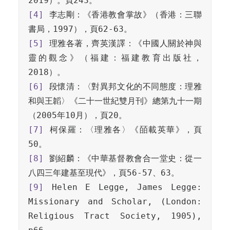
[4]
 李志剛：《香港教會掌故》（香港：三聯
[5]
 理雅各著，齊英漢譯：《中國人關於神與
靈的觀念》（福建：福建教育出版社，
[6]
 段懷清：〈對異邦文化的不同態度：理雅
和與王韜〉《二十一世紀雙月刊》總第九十一期
[7]
 柯保羅：〈理雅各〉《皕載英華》，頁
[8]
 劉紹麟：《中華基督教會合一堂史：從一
[9]
 Helen E Legge, James Legge: 
Missionary and Scholar, (London: 
Religious Tract Society, 1905), 