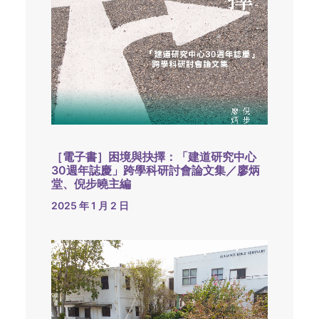
［電子書］困境與抉擇：「建道研究中心
30週年誌慶」跨學科研討會論文集／廖炳
堂、倪步曉主編
2025 年 1 月 2 日