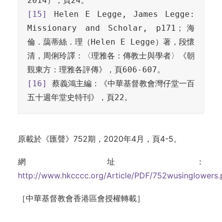
[15]
 Helen E Legge, James Legge: 
Missionary and Scholar, p171；海
倫．藹蒂絲．理（Helen E Legge）著，段懷
清，周俐玲譯：〈理雅各：傳教士與學者〉《朝
[16]
 蔡義鴻主編：《中華基督教會灣仔堂一百
五十週年堂史特刊》，頁22。
原載於《匯聲》752期，2020年4月，頁4-5。
網址：
http://www.hkcccc.org/Article/PDF/752wusinglowers.
［中華基督教會香港區會授權轉載］