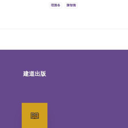
理雅各
陳智衡
建道出版