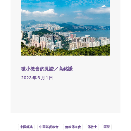
微小教會的見證／高銘謙
2023 年 6 月 1 日
中國經典
中華基督教會
倫敦傳道會
傳教士
匯聲