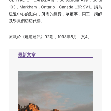
CENTRE OF CANADA寄：80 Acadia Ave，Suite
103，Markham，Ontario，Canada L3R 9V1。請為
建道中心的動向，所需的經費，眾董事，同工，講師
及學員們切切代禱。
原載於《建道通訊》92期，1993年6月，頁4。
最新文章