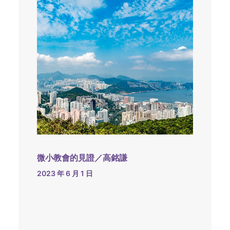
微小教會的見證／高銘謙
2023 年 6 月 1 日