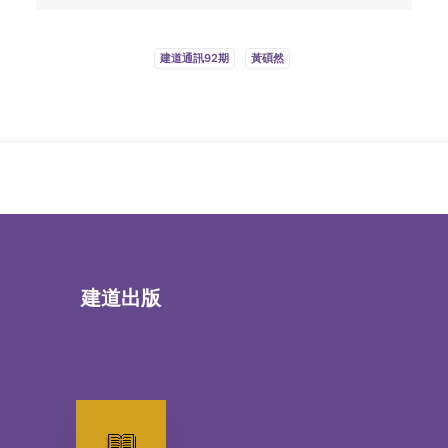
建道通訊92期
黃碩然
建道出版