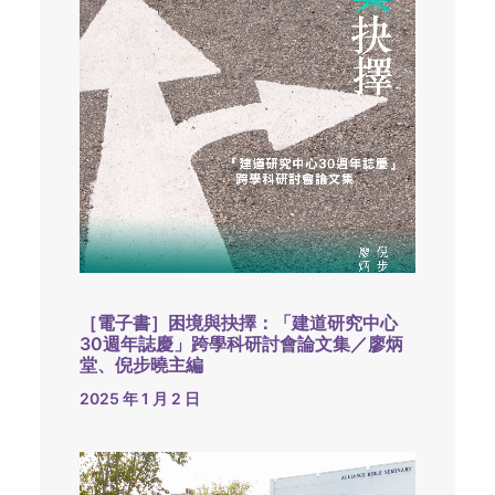
［電子書］困境與抉擇：「建道研究中心
30週年誌慶」跨學科研討會論文集／廖炳
堂、倪步曉主編
2025 年 1 月 2 日