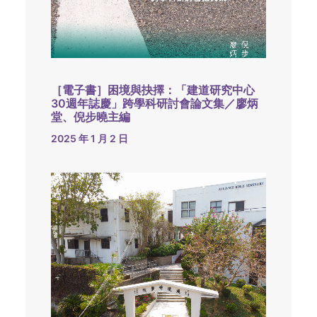
［電子書］困境與抉擇：「建道研究中心
30週年誌慶」跨學科研討會論文集／廖炳
堂、倪步曉主編
2025 年 1 月 2 日