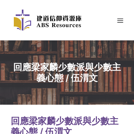
回應梁家麟少數派與少數主
義心態 / 伍渭文
回應梁家麟少數派與少數主
義心態 / 伍渭文