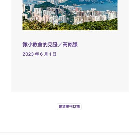
微小教會的見證／高銘謙
2023 年 6 月 1 日
建道學刊12期