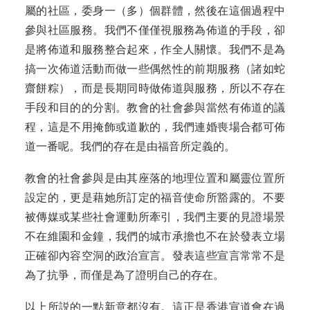
屬的社區，委身一（多）個群體，然後在這個過程中
參與社區服務。我們不僅僅視服務為佈道的手段，卻
是將佈道和服務整合起來，作全人關懷。我們不是為
搞一次佈道活動而做一些偶然性的前期服務（諸如蛇
齋餅粽），而是長期同時做佈道與服務，所以不存在
手段和目的的分割。教會的社會參與當然有佈道的議
程，這是不用掩飾或道歉的，我們連婚喪場合都可佈
道一番呢。我們的存在是由福音所定義的。
教會的社會參與是由其座落的地理位置和屬靈位置所
設定的，更是藉她所訂定的福音使命所豁露的。不要
被傳媒或某些社會運動所牽引，我們主要的見證場景
不在維園和金鐘，我們的城市承擔也不在於發表立場
正確卻內容空洞的政治宣言。發表這些宣言常常不是
為了抗爭，而僅是為了證明自己的存在。
以上所説的一點新意都沒有。這正是香港宣道會在過