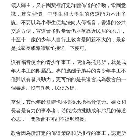
領人歸主，又在團契裡訂定群體佈道的活動，鞏固意
識，建立習慣。中學生和大學生的佈道能力不用多
説。不要以為小學生便無法向人傳福音，香港的公共
交通方便，宣道會多數堂會仍座落靠近民居的地方，
十至十二歲的少年人自行上教會是問題不大的，最多
是找家長或導師幫忙接送一下便可。
沒有福音使命的青少年事工，便淪為托兒所，就是成
年人事工的附屬品。專門應酬子弟兵的青少年事工不
僅難以有發展動力，更可怕的是長遠會成為教會的一
個毒瘤。沒有異象，民便放肆。
當然，其他年齡群體也同樣得承擔福音使命。婦女和
長者是有力的事奉者；若能成功挑動成年弟兄的佈道
心志，一間教會不可能不復興增長。
教會因為所訂定的佈道策略和所推行的事工，認定所