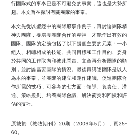
行團隊式的事奉已是不可避免的事實，這也是大勢所
趨。本文旨在探討有關團隊的事奉。
本文先從以聖經中的團隊服事作例子，再討論團隊精
神與團隊，要培養團隊合作的精神，才能作出有效的
團隊。團隊的定義包括了以下幾個主要的元素：一小
組人、相輔相成的技能、共同目標和工作目的、委身
於共同的工作取向和彼此問責。文章再分析團隊的類
別，並討論需要團隊的情況。最後再講述團隊是以人
為本的事奉，並團隊的建立和運作建議。促進團隊合
作所需的技巧，可參考的七方面：領導、負責任、溝
通、策略規劃、培養團隊會議、解決衝突和回饋和評
估的技巧。
原載於《教牧期刊》20期（2006年5月），頁25-
60。