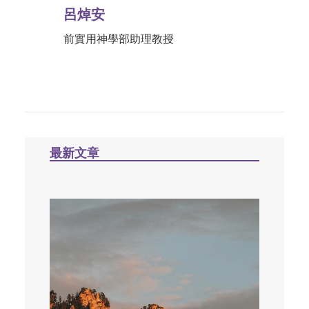
呂焯安
前實用神學部助理教授
最新文章