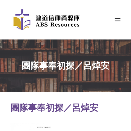
團隊事奉初探／呂焯安
團隊事奉初探／呂焯安