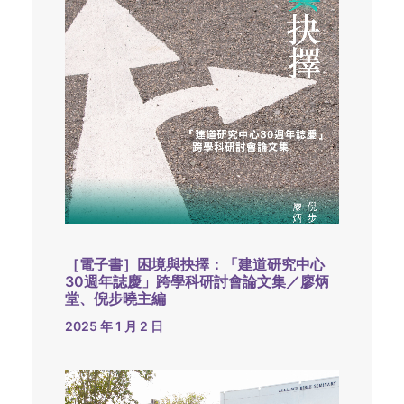
［電子書］困境與抉擇：「建道研究中心
30週年誌慶」跨學科研討會論文集／廖炳
堂、倪步曉主編
2025 年 1 月 2 日