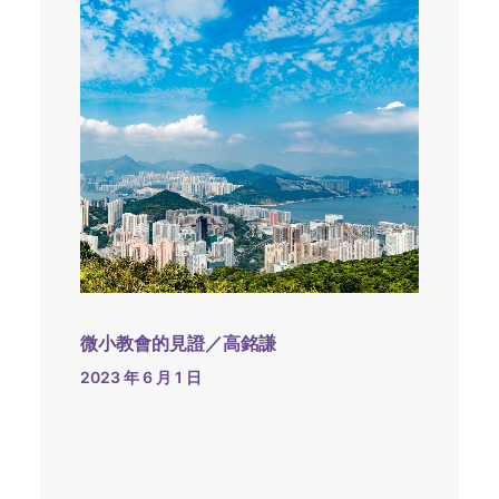
微小教會的見證／高銘謙
2023 年 6 月 1 日