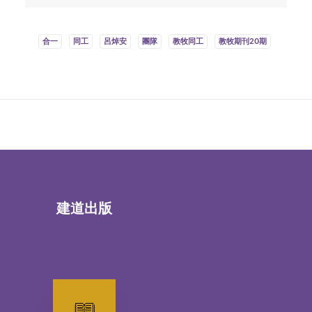
合一
同工
呂焯安
團隊
教牧同工
教牧期刊20期
建道出版