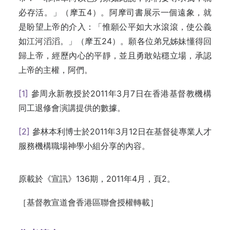
必存活。」（摩五4）。阿摩司書展示一個遠象，就
是盼望上帝的介入：「惟願公平如大水滾滾，使公義
如江河滔滔。」（摩五24）。願各位弟兄姊妹懂得回
歸上帝，經歷內心的平靜，並且勇敢站穩立場，承認
上帝的主權，阿們。
[1]
參周永新教授於2011年3月7日在香港基督教機構
同工退修會演講提供的數據。
[2]
參林本利博士於2011年3月12日在基督徒專業人才
服務機構職場神學小組分享的內容。
原載於《宣訊》136期，2011年4月，頁2。
［基督教宣道會香港區聯會授權轉載］