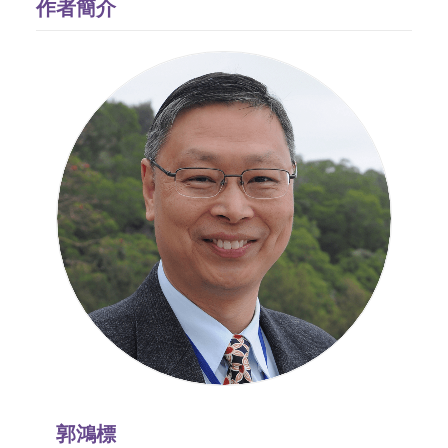
作者簡介
郭鴻標