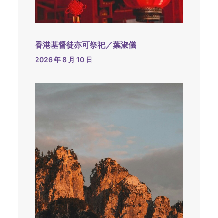
香港基督徒亦可祭祀／葉淑儀
2026 年 8 月 10 日