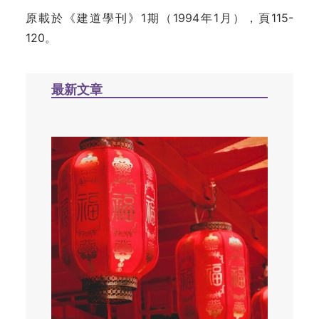
原載於《建道學刊》1期（1994年1月），頁115-
120。
最新文章