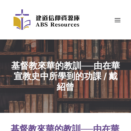
基督教來華的教訓──由在華
宣教史中所學到的功課 / 戴
紹曾
基督教來華的教訓──由在華