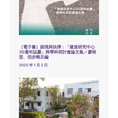
［電子書］困境與抉擇：「建道研究中心
30週年誌慶」跨學科研討會論文集／廖炳
堂、倪步曉主編
2025 年 1 月 2 日