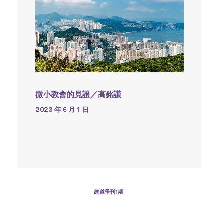
微小教會的見證／高銘謙
2023 年 6 月 1 日
建道學刊1期