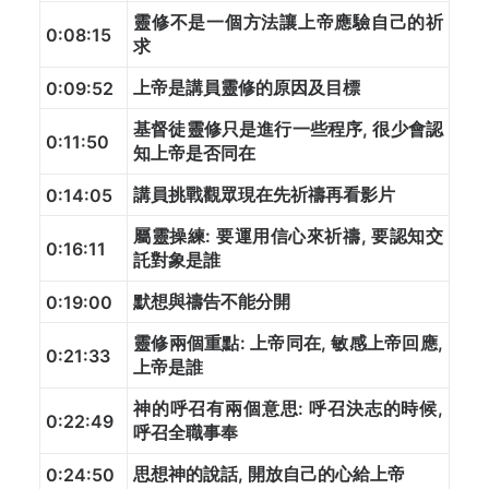
靈修不是一個方法讓上帝應驗自己的祈
0:08:15
求
上帝是講員靈修的原因及目標
0:09:52
基督徒靈修只是進行一些程序, 很少會認
0:11:50
知上帝是否同在
講員挑戰觀眾現在先祈禱再看影片
0:14:05
屬靈操練: 要運用信心來祈禱, 要認知交
0:16:11
託對象是誰
默想與禱告不能分開
0:19:00
靈修兩個重點: 上帝同在, 敏感上帝回應,
0:21:33
上帝是誰
神的呼召有兩個意思: 呼召決志的時候,
0:22:49
呼召全職事奉
思想神的說話, 開放自己的心給上帝
0:24:50