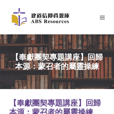
【奉獻團契專題講座】回歸
本源：蒙召者的屬靈操練
【奉獻團契專題講座】回歸
本源：蒙召者的屬靈操練