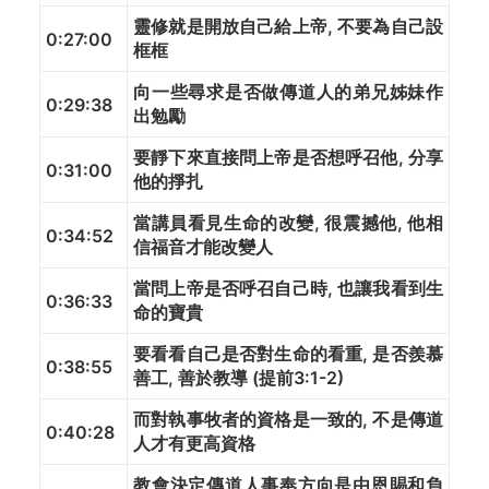
靈修就是開放自己給上帝, 不要為自己設
0:27:00
框框
向一些尋求是否做傳道人的弟兄姊妹作
0:29:38
出勉勵
要靜下來直接問上帝是否想呼召他, 分享
0:31:00
他的掙扎
當講員看見生命的改變, 很震撼他, 他相
0:34:52
信福音才能改變人
當問上帝是否呼召自己時, 也讓我看到生
0:36:33
命的寶貴
要看看自己是否對生命的看重, 是否羨慕
0:38:55
善工, 善於教導 (提前3:1-2)
而對執事牧者的資格是一致的, 不是傳道
0:40:28
人才有更高資格
教會決定傳道人事奉方向是由恩賜和負