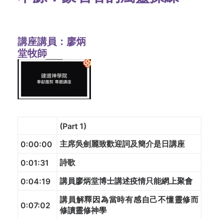
講座講員：廖炳
堂牧師
(Part 1)
主席吳劍麗致歡迎詞及簡介是日講座
0:00:00
詩歌
0:01:31
講員廖炳堂博士講述疫情只能網上聚會
0:04:19
講員解釋因為當時有感自己不懂靈修而
0:07:02
修讀靈修神學