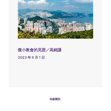
微小教會的見證／高銘謙
2023 年 6 月 1 日
奉獻團契