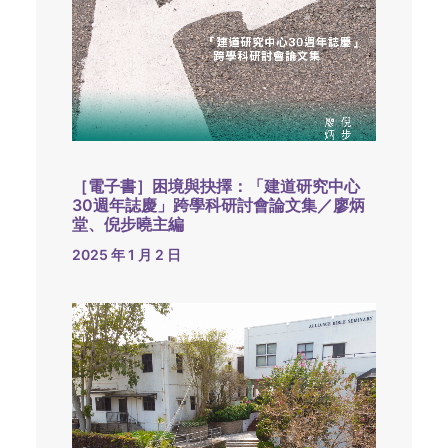
［電子書］困境與抉擇：「建道研究中心
30週年誌慶」跨學科研討會論文集／廖炳
堂、倪步曉主編
2025 年 1 月 2 日