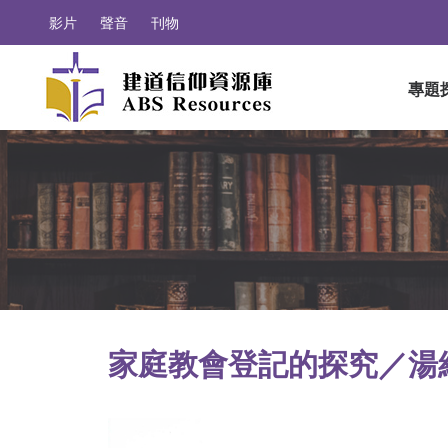
影片
聲音
刊物
專題
家庭教會登記的探究／湯