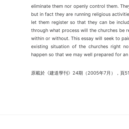
eliminate them nor openly control them. They 
but in fact they are running religious activiti
let them register so that they can be inclu
through what process will the churches be re
within or without. This essay will seek to pai
existing situation of the churches right n
happen so that we may well prepared for an 
原載於《建道學刊》24期（2005年7月），頁51