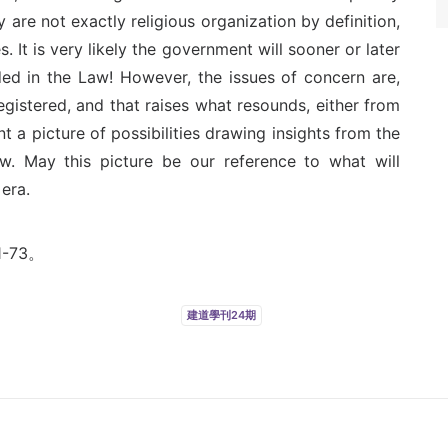
are not exactly religious organization by definition,
es. It is very likely the government will sooner or later
ded in the Law! However, the issues of concern are,
gistered, and that raises what resounds, either from
nt a picture of possibilities drawing insights from the
ow. May this picture be our reference to what will
era.
-73。
建道學刊24期