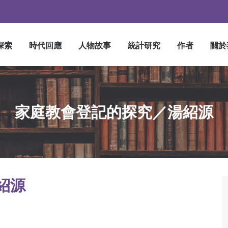
探索
時代回應
人物故事
統計研究
作者
關於
家庭教會登記的探究／湯紹源
紹源