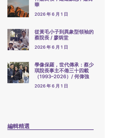
華
2026 年 6 月 1 日
從黃毛小子到異象型領袖的
蔡院長 / 廖炳堂
2026 年 6 月 1 日
學像保羅，世代傳承：蔡少
琪院長事主不倦三十四載
（1993–2026）/ 何偉強
2026 年 6 月 1 日
編輯精選