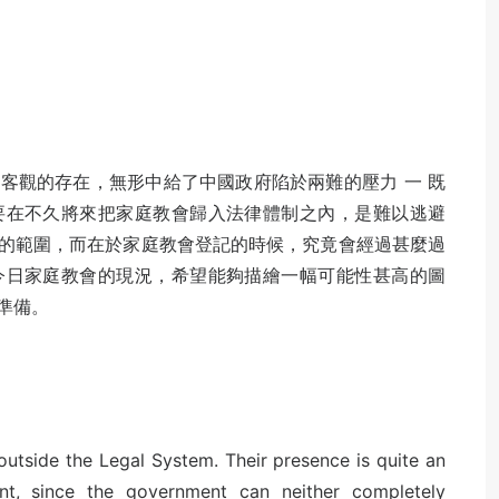
客觀的存在，無形中給了中國政府陷於兩難的壓力 一 既
要在不久將來把家庭教會歸入法律體制之內，是難以逃避
的範圍，而在於家庭教會登記的時候，究竟會經過甚麼過
今日家庭教會的現況，希望能夠描繪一幅可能性甚高的圖
準備。
utside the Legal System. Their presence is quite an
t, since the government can neither completely