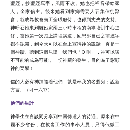
聖經，抄聖經寫字，風雨不改。她也把福音帶給家
人，全家信主。後來她看到家鄉需要人召集信徒聚
會，就成為教會義工全職服侍，也得到丈夫的支持。
神呼召她來到離她家兩三小時車程的南寧培訓中心進
修，當她第一次踏上講壇講道，回想起自己之前連字
都不認識，到今天可以在台上宣講神的說話，真是一
個神蹟。聽到這個見證，我們也「O 咀」，神可以讓
不可能的成為可能，一切神蹟的發生，目的為了彰顯
神的榮耀！
信的人必有神蹟隨着他們，就是奉我的名趕鬼；說新
方言。（可十六17）
他們的生計
神學生在言談間分享到中國傳道人的待遇。原來在中
國不少省份，在教會工作的事奉人員，只得低微工