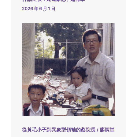
2026 年 6 月 1 日
從黃毛小子到異象型領袖的蔡院長 / 廖炳堂