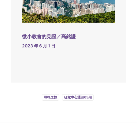
微小教會的見證／高銘謙
2023 年 6 月 1 日
尋根之旅
研究中心通訊65期