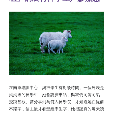
在南寧培訓中心，與神學生有對談時間。一位外表是
媽媽級的神學生，她會說廣東話，與我們同聲同氣，
交談甚歡。當分享到為何入神學院，才知道她在從前
不識字，信主後才看聖經學生字，她很認真的每天讀