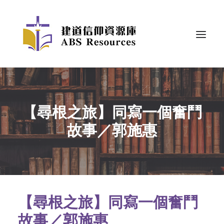
【尋根之旅】同寫一個奮鬥
故事／郭施惠
【尋根之旅】同寫一個奮鬥
故事／郭施惠