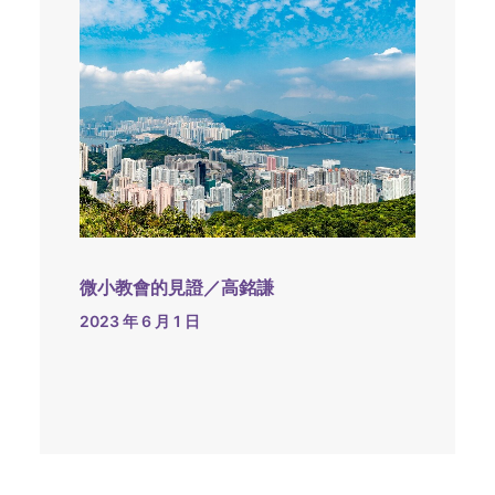
微小教會的見證／高銘謙
2023 年 6 月 1 日