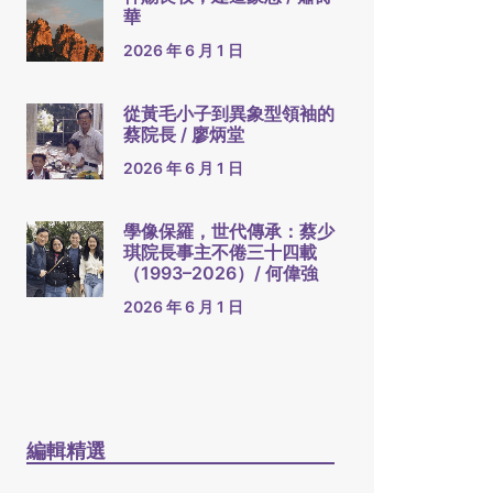
華
2026 年 6 月 1 日
從黃毛小子到異象型領袖的
蔡院長 / 廖炳堂
2026 年 6 月 1 日
學像保羅，世代傳承：蔡少
琪院長事主不倦三十四載
（1993–2026）/ 何偉強
2026 年 6 月 1 日
編輯精選