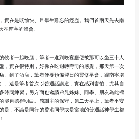
，實在是既愉快、且畢生難忘的經歷。我們首兩天先去南
天在南寧的體會。
的牧者一起晚膳，筆者一進到晚宴廳便被那可以坐三十人
盤，實在很特別，好像在吃迴轉壽司的感覺，那天第一次
店。到了酒店，筆者便要預備翌日的靈修早會，跟南寧培
）。這是筆者首次以普通話講道，實在感到害怕，尤其自
多時間練習，另方面也邀請弟兄姊妹、同學、朋友為此禱
的能夠聽得明白。感謝主的保守，第二天早上，筆者平安
的是，不論是同行的香港同學或是當地的普通話神學生都
！