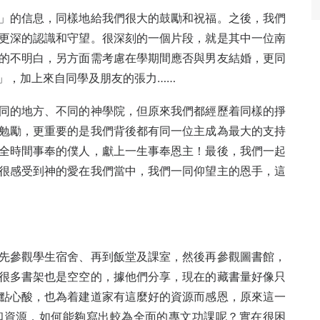
」的信息，同樣地給我們很大的鼓勵和祝福。之後，我們
更深的認識和守望。很深刻的一個片段，就是其中一位南
的不明白，另方面需考慮在學期間應否與男友結婚，更同
」，加上來自同學及朋友的張力……
同的地方、不同的神學院，但原來我們都經歷着同樣的掙
勉勵，更重要的是我們背後都有同一位主成為最大的支持
全時間事奉的僕人，獻上一生事奉恩主！最後，我們一起
很感受到神的愛在我們當中，我們一同仰望主的恩手，這
先參觀學生宿舍、再到飯堂及課室，然後再參觀圖書館，
很多書架也是空空的，據他們分享，現在的藏書量好像只
點心酸，也為着建道家有這麼好的資源而感恩，原來這一
和資源，如何能夠寫出較為全面的專文功課呢？實在很困