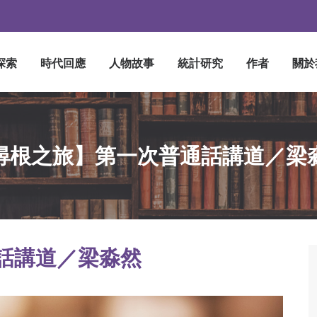
探索
時代回應
人物故事
統計研究
作者
關於
尋根之旅】第一次普通話講道／梁
話講道／梁淼然