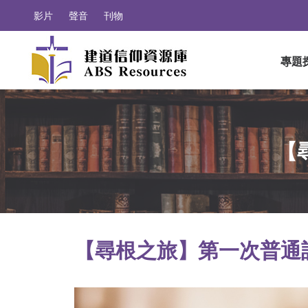
影片
聲音
刊物
專題
【
【尋根之旅】第一次普通