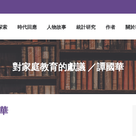
探索
時代回應
人物故事
統計研究
作者
關於
對家庭教育的獻議 ／譚國華
華