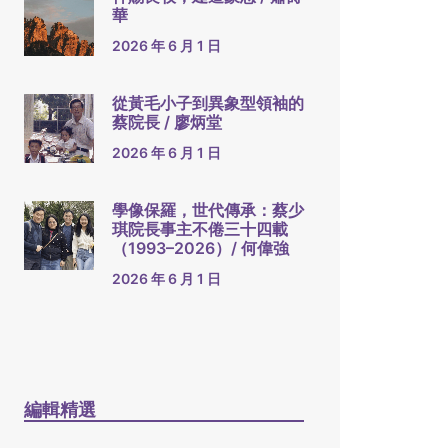
華
2026 年 6 月 1 日
從黃毛小子到異象型領袖的
蔡院長 / 廖炳堂
2026 年 6 月 1 日
學像保羅，世代傳承：蔡少
琪院長事主不倦三十四載
（1993–2026）/ 何偉強
2026 年 6 月 1 日
編輯精選