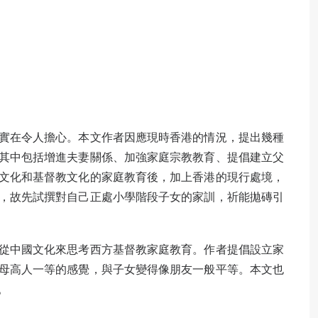
實在令人擔心。本文作者因應現時香港的情況，提出幾種
其中包括增進夫妻關係、加強家庭宗教教育、提倡建立父
文化和基督教文化的家庭教育後，加上香港的現行處境，
，故先試撰對自己正處小學階段子女的家訓，祈能拋磚引
從中國文化來思考西方基督教家庭教育。作者提倡設立家
母高人一等的感覺，與子女變得像朋友一般平等。本文也
。