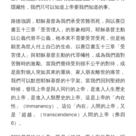
隱藏性，我們只可以知道上帝要我們知道的事。
路德強調，耶穌基督為我們承受苦難而死，與以賽亞
書五十三章「受苦僕人」的形象相同。耶穌基督主動
以公義代替不公義，祂本來不需要受苦受死，但是祂
願意為世人付上自己的生命。以賽亞書五十三章「受
苦僕人」與耶穌基督主動的代罪犧牲，成為我們面對
苦難時的激勵。當我們覺得受到很不公平的對待，或
是面對個人突如其來的重病、家人朋友離世的痛苦，
我們可以默想耶穌基督的十字架。當我們回到聖經的
時候，發現上帝是與人同行的上帝，是進入人生歷史
的上帝，是進入人類歷史的上帝。這是上帝的「內在
性」（immanency）。這位「內在」人間的上帝，又
是「超越」（transcendence）人間的上帝（弗四
6）。