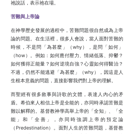
祂說話，表示祂在場。
苦難與上帝論
在神學歷史發展的過程中，苦難問題很自然成為上帝
論的問題。在生活裡，很多人會說，當人面對苦難的
時候，不是問「為甚麼」（why），是問「如何」
（how）。例如：如何應付壓力、情緒低落、抑鬱？
如何獲得正能量？如何逆境自強？心靈如何得醫治？
不過，仍然不能逃避「為甚麼」（why），因這是人
生根本意義的問題，直接影響我們對上帝的理解。
而聖經有很多敘事與詩歌的文體，表達人內心的矛
盾。希伯來人相信上帝是全能的，亦同時承認苦難是
難以解釋的。基督教神學高舉上帝的「全知」、「全
能」和「全善」，亦同時強調上帝的預定論
（Predestination）。面對人生的苦難問題，基督教