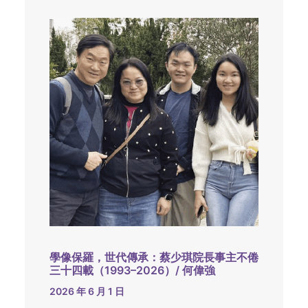
學像保羅，世代傳承：蔡少琪院長事主不倦
三十四載（1993–2026）/ 何偉強
2026 年 6 月 1 日