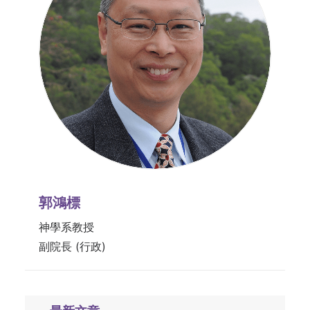
郭鴻標
神學系教授
副院長 (行政)