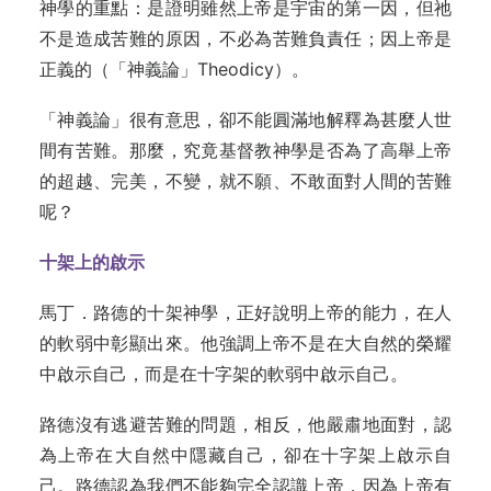
神學的重點：是證明雖然上帝是宇宙的第一因，但祂
不是造成苦難的原因，不必為苦難負責任；因上帝是
正義的（「神義論」Theodicy）。
「神義論」很有意思，卻不能圓滿地解釋為甚麼人世
間有苦難。那麼，究竟基督教神學是否為了高舉上帝
的超越、完美，不變，就不願、不敢面對人間的苦難
呢？
十架上的啟示
馬丁．路德的十架神學，正好說明上帝的能力，在人
的軟弱中彰顯出來。他強調上帝不是在大自然的榮耀
中啟示自己，而是在十字架的軟弱中啟示自己。
路德沒有逃避苦難的問題，相反，他嚴肅地面對，認
為上帝在大自然中隱藏自己，卻在十字架上啟示自
己。路德認為我們不能夠完全認識上帝，因為上帝有