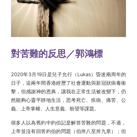
對苦難的反思／郭鴻標
2020年3月19日是兒子允行（Lukas）昏迷兩周年的
日子，這兩年間香港經歷了社會運動與新冠狀病毒衝
擊，但感謝神的恩典，讓我在正常生活被改變下，仍
然能夠心靈平靜地生活，思考死亡、疾病、痛苦、公
義、上帝掌權、人生意義、盼望等課題。
很多人以為舊約中約伯記是解答苦難的問題，不過，
上帝並沒有回答約伯的問題（伯卅八至卅九章）；但