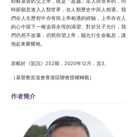
耶穌基督的父上帝，既是「超越」眾人與世界的，同
時卻願意進入人類世界，在人類歷史中與人相遇。我
們在人生歷程中亦有與上帝相遇的經驗，上帝亦在人
的心中留下一種追尋永恆的渴望。對於兒子允行，我
們仍然不放棄，仍然仰望上帝，賜允行生命氣息，讓
他起來榮耀祂。
原載於《宣訊》252期，2020年12月，頁3。
［基督教宣道會香港區聯會授權轉載］
作者簡介