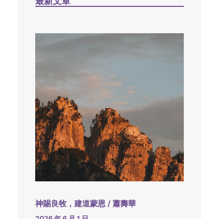
最新文章
神賜良牧，建道蒙恩 / 蕭壽華
2026 年 6 月 1 日