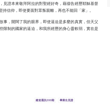
，見證本來敬拜阿拉的對聖經好奇，藉禱告經歷耶穌基督
堅持信仰，即使要面對眾叛親離，再也不能回「家」。
故事，開闊了我的眼界，即使逼迫是多麼的真實，但天父
些限制的國家的逼迫，和我所經歷的身心靈軟弱，實在是
。
建道通訊200期
畢業生見證