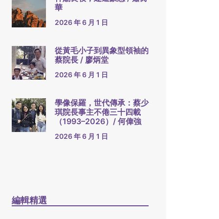
華
2026 年 6 月 1 日
從黃毛小子到異象型領袖的
蔡院長 / 廖炳堂
2026 年 6 月 1 日
學像保羅，世代傳承：蔡少
琪院長事主不倦三十四載
（1993–2026）/ 何偉強
2026 年 6 月 1 日
編輯精選