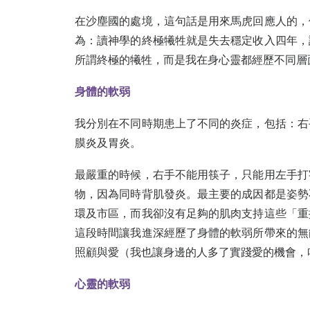
在沙塵國的處境，這句話是用來馬虎回應人的，
為：讀神學的終極犧牲就是失去穩定收入四年，
所謂終極的犧牲，而是我在身心靈都經歷不同層
身體的軟弱
我分別在不同時期患上了不同的炎症，包括：右
膜炎及胃炎。
最嚴重的時候，右手不能用筷子，只能用左手打
物，因為同時背肌發炎。最主要的成因都是姿勢
環及市區，而我卻沒有足夠的肌肉支持這些「重
這段時間讓我進深經歷了身體的軟弱所帶來的無
照顧與愛（我也讓身邊的人多了實踐愛的機會，
心靈的軟弱