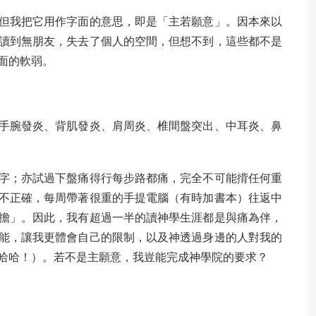
但我把它用作字面的意思，即是「主若願意」。因本來以
讀到無朋友，失去了個人的空間，但想不到，這些都不是
面的軟弱。
手腕發炎、背肌發炎、肩周炎、椎間盤突出、中耳炎、鼻
字；亦試過下盤痛得行每步路都痛，完全不可能揹任何重
不正確，每周帶著很重的手提電腦（有時加書本）往返中
擔」。因此，我有超過一半的讀神學生涯都是與痛為伴，
能，讓我更體會自己的限制，以及神透過身邊的人對我的
哈哈！）。若不是主願意，我豈能完成神學院的要求？