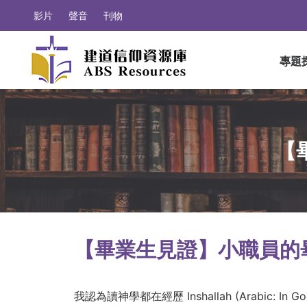
影片
聲音
刊物
專題
【
【畢業生見證】小職員的
我認為讀神學都在經歷 Inshallah (Arabic: In 