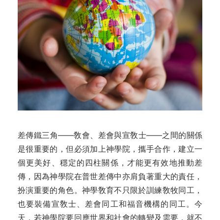
差傳鐵三角——敎會、差會與宣敎士——之間的關係
是很重要的，但必須加上神學院，攜手合作，建立一
個更美好、穩定的四柱關係，才能更有效地推動差
傳，因為神學院在普世差傳中亦肩負著重大的責任，
扮演重要的角色。神學敎育不只限於訓練敎牧同工，
也要裝備宣敎士、差會同工和福音機構的同工。今
天，若神學院要回應世界和社會的轉變及需要，就不