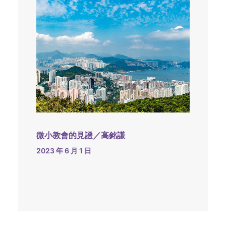
微小教會的見證／高銘謙
2023 年 6 月 1 日