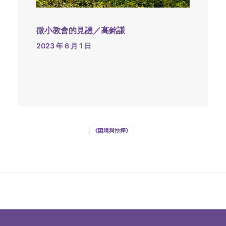
微小教會的見證／高銘謙
2023 年 6 月 1 日
《困境與抉擇》