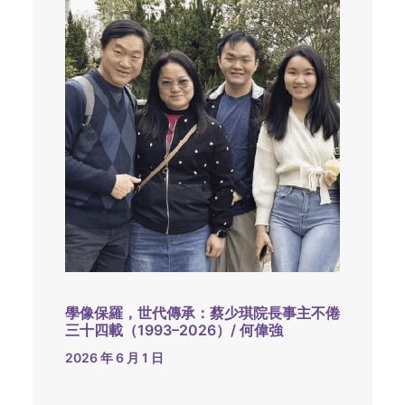
學像保羅，世代傳承：蔡少琪院長事主不倦
三十四載（1993–2026）/ 何偉強
2026 年 6 月 1 日