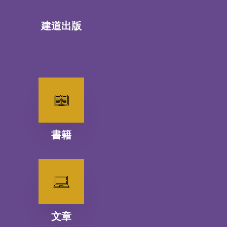
建道出版
書籍
文章