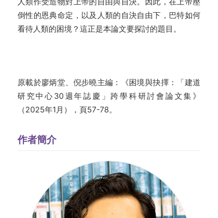
人類作受造物對上帝的自由與自決。因此，在上帝壓
倒性的恩典命定，以及人類的自決自由下，巴特如何
看待人類的困境？這正是本論文要探討的題目。
原載於廖炳堂、倪步曉主編：《困境與抉擇：「建道
研究中心30週年誌慶」跨學科研討會論文集》
（2025年1月），頁57-78。
作者簡介