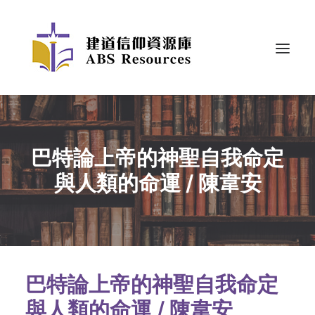
巴特論上帝的神聖自我命定
與人類的命運 / 陳韋安
巴特論上帝的神聖自我命定
與人類的命運 /
陳韋安