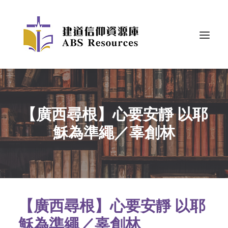
【廣西尋根】心要安靜 以耶
穌為準繩／辜創林
【廣西尋根】
心要安靜 以耶
穌為準繩／
辜創林