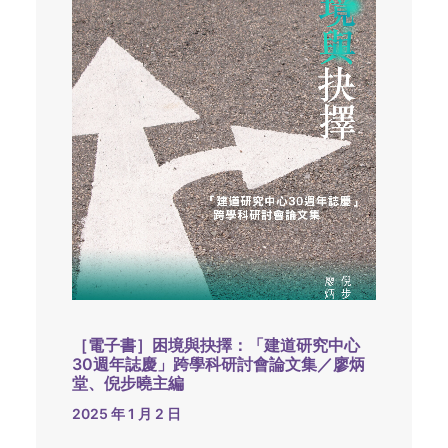
［電子書］困境與抉擇：「建道研究中心
30週年誌慶」跨學科研討會論文集／廖炳
堂、倪步曉主編
2025 年 1 月 2 日