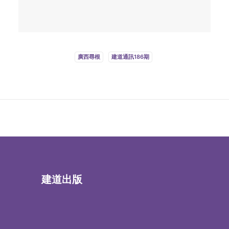
廣西尋根
建道通訊186期
建道出版