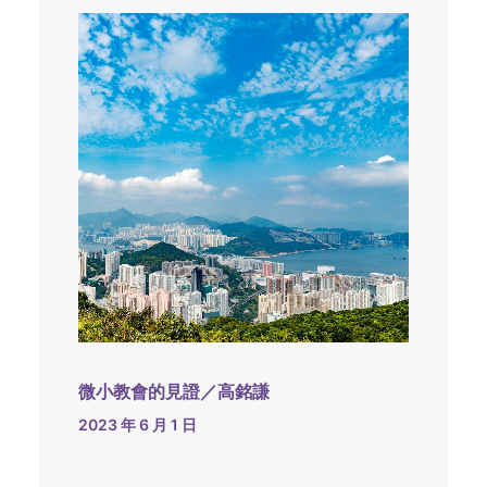
微小教會的見證／高銘謙
2023 年 6 月 1 日