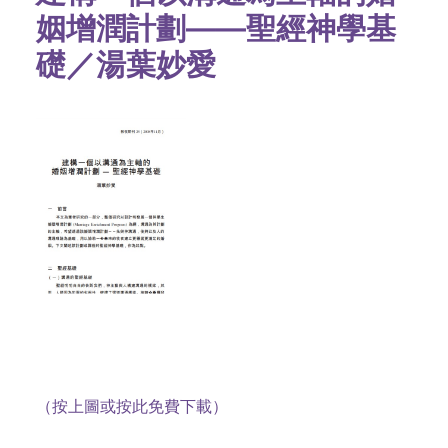
姻增潤計劃——聖經神學基
礎／湯葉妙愛
（按上圖或按此免費下載）