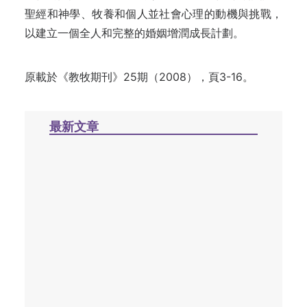
聖經和神學、牧養和個人並社會心理的動機與挑
戰
，
以建立一個全人和完整的婚姻增潤成長計劃
。
原載於《教牧期刊》25期（2008），頁3-16。
最新文章