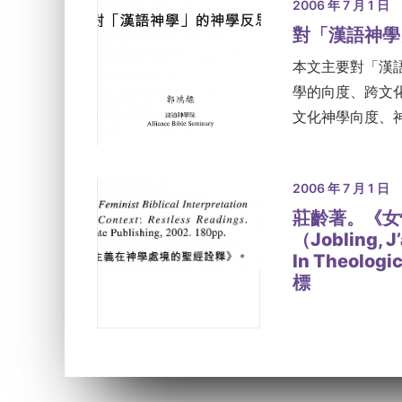
2006 年 7 月 1 日
對「漢語神學
本文主要對「漢
學的向度、跨文
文化神學向度、
2006 年 7 月 1 日
莊齡著。《女
（Jobling, J’
In Theologi
標