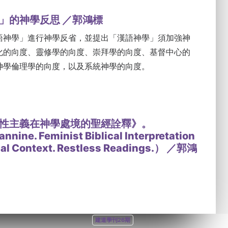
」的神學反思 ／郭鴻標
語神學」進行神學反省，並提出「漢語神學」須加強神
化的向度、靈修學的向度、崇拜學的向度、基督中心的
神學倫理學的向度，以及系統神學的向度。
性主義在神學處境的聖經詮釋》。
annine. Feminist Biblical Interpretation
cal Context. Restless Readings.） ／郭鴻
建道學刊26期