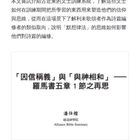
本文嘗試介紹古近東的文士訓練系統，了解這些文士
如何在訓練期間把所學習的東西用來塑造他們的信仰
與思維，從而在這場景下了解利未歌頌者作為詩篇編
修者的類似取向，說明「默想律法」的思維如何影響
他們對詩篇的編修。