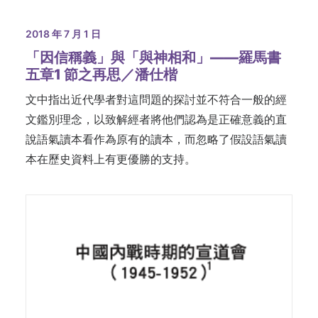
2018 年 7 月 1 日
「因信稱義」與「與神相和」——羅馬書
五章1 節之再思／潘仕楷
文中指出近代學者對這問題的探討並不符合一般的經
文鑑別理念，以致解經者將他們認為是正確意義的直
說語氣讀本看作為原有的讀本，而忽略了假設語氣讀
本在歷史資料上有更優勝的支持。