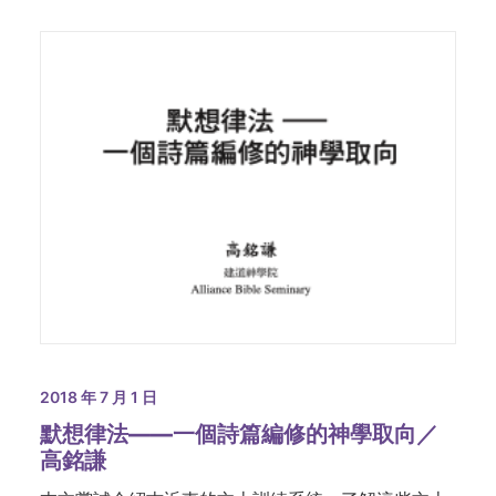
2018 年 7 月 1 日
默想律法——一個詩篇編修的神學取向／
高銘謙