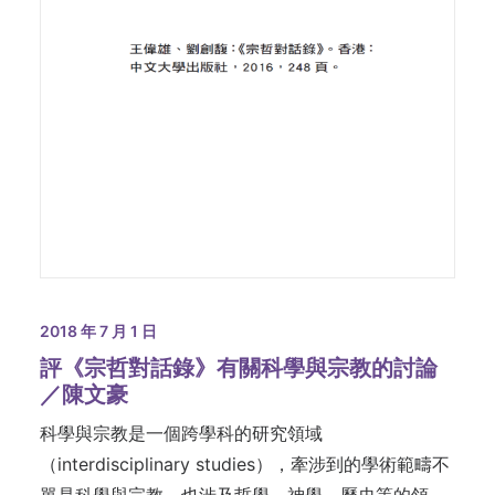
2018 年 7 月 1 日
評《宗哲對話錄》有關科學與宗教的討論
／陳文豪
科學與宗教是一個跨學科的研究領域
（interdisciplinary studies），牽涉到的學術範疇不
單是科學與宗教，也涉及哲學、神學、歷史等的領