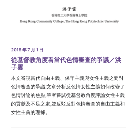
2018 年 7 月 1 日
從基督教角度看當代色情審查的爭議／洪
子雲
本文審視當代自由主義、保守主義與女性主義之間對
色情審查的爭議,文章分析反色情女性主義如何改變了
色情討論的焦點,筆者嘗試從基督教角度評論女性主義
的貢獻及不足之處,並反駁反對色情審查的自由主義和
女性主義的理據。