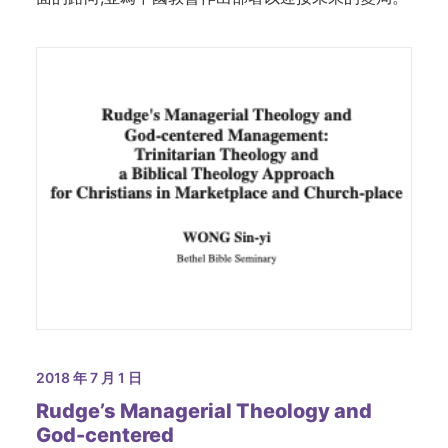
2018 年 7 月 1 日
Rudge’s Managerial Theology and
God-centered