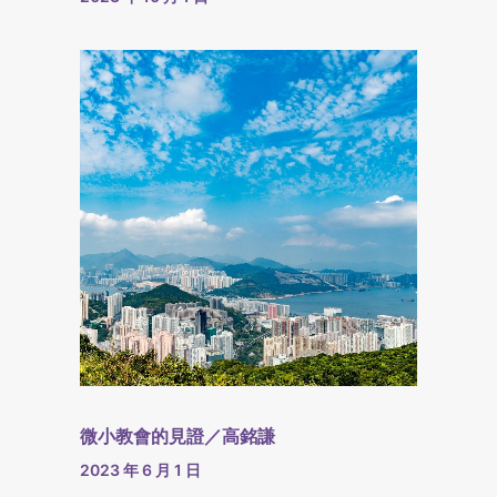
微小教會的見證／高銘謙
2023 年 6 月 1 日