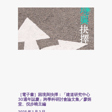
［電子書］困境與抉擇：「建道研究中心
30週年誌慶」跨學科研討會論文集／廖炳
堂、倪步曉主編
2025 年 1 月 2 日