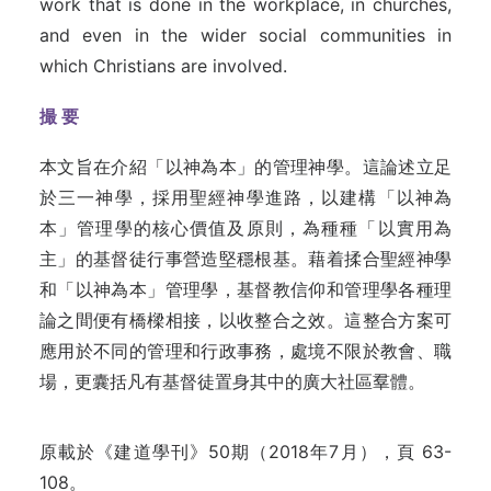
work that is done in the workplace, in churches,
and even in the wider social communities in
which Christians are involved.
撮 要
本文旨在介紹「以神為本」的管理神學。這論述立足
於三一神學，採用聖經神學進路，以建構「以神為
本」管理學的核心價值及原則，為種種「以實用為
主」的基督徒行事營造堅穩根基。藉着揉合聖經神學
和「以神為本」管理學，基督教信仰和管理學各種理
論之間便有橋樑相接，以收整合之效。這整合方案可
應用於不同的管理和行政事務，處境不限於教會、職
場，更囊括凡有基督徒置身其中的廣大社區羣體。
原載於《建道學刊》50期（2018年7月），頁 63-
108。