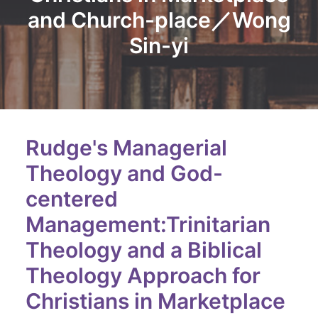
and Church-place／Wong
Sin-yi
Rudge's Managerial
Theology and God-
centered
Management:Trinitarian
Theology and a Biblical
Theology Approach for
Christians in Marketplace