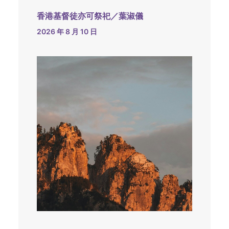
香港基督徒亦可祭祀／葉淑儀
2026 年 8 月 10 日