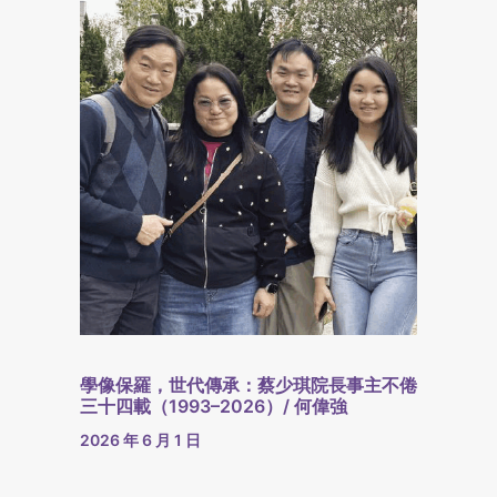
學像保羅，世代傳承：蔡少琪院長事主不倦
三十四載（1993–2026）/ 何偉強
2026 年 6 月 1 日