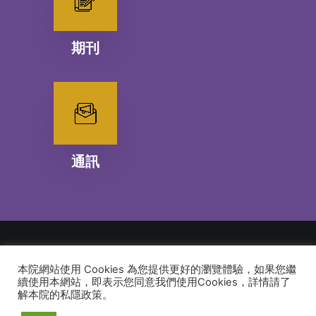
期刊
通訊
本院網站使用 Cookies 為您提供更好的瀏覽體驗，如果您繼
© 2026 建道神學院Alliance Bible Seminary. All rights reserved
續使用本網站，即表示您同意我們使用Cookies，詳情請了
解本院的私隱政策。