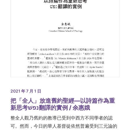
2021 年 7 月 1 日
把「全人」放進舊約聖經—以詩篇作為重
新思考נפשׁ翻譯的實例 / 余惠娥
整全人觀乃舊約的教導已受到中西方不同學者的認
可。然而，今日的華人基督徒依然普遍受到三元論的