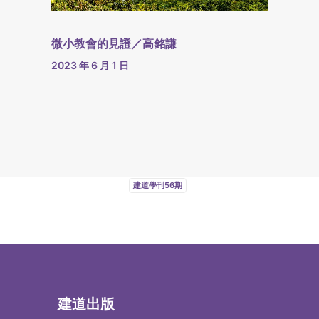
微小教會的見證／高銘謙
2023 年 6 月 1 日
建道學刊56期
建道出版