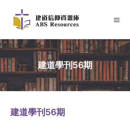
建道學刊56期
建道學刊56期