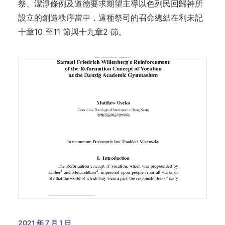
祭、潔淨條例及道德要求期望主導以色列民回歸神所
設立的創造秩序當中，這種祭司的召命總結在利未記
十章10 至11 節與十九章2 節。
2021 年 7 月 1 日