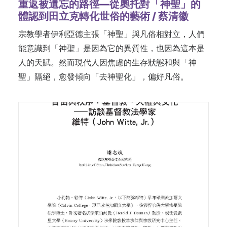
重返被遺忘的路徑—從奧托對「神聖」的
體認到田立克轉化世俗的藝術 / 蔡清徽
宗教學者伊利亞德主張「神聖」與凡俗相對立，人們
能意識到「神聖」是因為它的異質性，也因為這本是
人的天賦。然而現代人因焦慮的生存狀態和與「神
聖」隔絕，愈發傾向「去神聖化」，偏好凡俗。