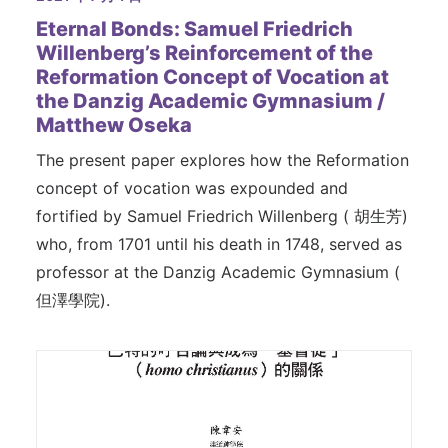
Eternal Bonds: Samuel Friedrich
Willenberg’s Reinforcement of the
Reformation Concept of Vocation at
the Danzig Academic Gymnasium /
Matthew Oseka
The present paper explores how the Reformation
concept of vocation was expounded and
fortified by Samuel Friedrich Willenberg ( 胡生芳)
who, from 1701 until his death in 1748, served as
professor at the Danzig Academic Gymnasium (
但澤學院).