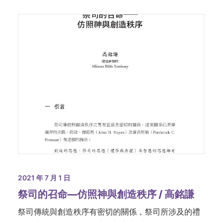
2021 年 7 月 1 日
祭司的召命—仿照神與創造秩序 / 高銘謙
祭司傳統與創造秩序有密切的關係，祭司所涉及的禮