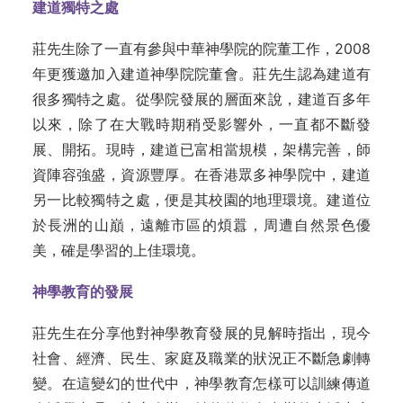
建道獨特之處
莊先生除了一直有參與中華神學院的院董工作，2008
年更獲邀加入建道神學院院董會。莊先生認為建道有
很多獨特之處。從學院發展的層面來說，建道百多年
以來，除了在大戰時期稍受影響外，一直都不斷發
展、開拓。現時，建道已富相當規模，架構完善，師
資陣容強盛，資源豐厚。在香港眾多神學院中，建道
另一比較獨特之處，便是其校園的地理環境。建道位
於長洲的山巔，遠離市區的煩囂，周遭自然景色優
美，確是學習的上佳環境。
神學教育的發展
莊先生在分享他對神學教育發展的見解時指出，現今
社會、經濟、民生、家庭及職業的狀況正不斷急劇轉
變。在這變幻的世代中，神學教育怎樣可以訓練傳道