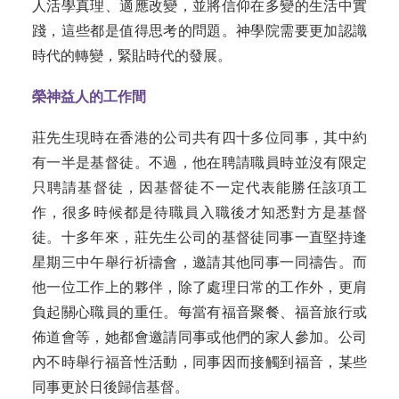
人活學真理、適應改變，並將信仰在多變的生活中實
踐，這些都是值得思考的問題。神學院需要更加認識
時代的轉變，緊貼時代的發展。
榮神益人的工作間
莊先生現時在香港的公司共有四十多位同事，其中約
有一半是基督徒。不過，他在聘請職員時並沒有限定
只聘請基督徒，因基督徒不一定代表能勝任該項工
作，很多時候都是待職員入職後才知悉對方是基督
徒。十多年來，莊先生公司的基督徒同事一直堅持逢
星期三中午舉行祈禱會，邀請其他同事一同禱告。而
他一位工作上的夥伴，除了處理日常的工作外，更肩
負起關心職員的重任。每當有福音聚餐、福音旅行或
佈道會等，她都會邀請同事或他們的家人參加。公司
內不時舉行福音性活動，同事因而接觸到福音，某些
同事更於日後歸信基督。