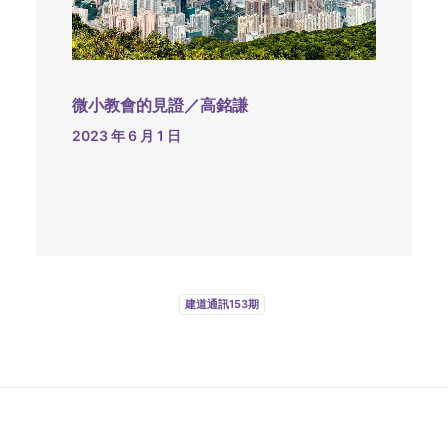
微小教會的見證／高銘謙
2023 年 6 月 1 日
建道通訊153期