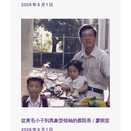
2026 年 6 月 1 日
從黃毛小子到異象型領袖的蔡院長 / 廖炳堂
2026 年 6 月 1 日