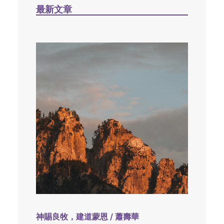
最新文章
神賜良牧，建道蒙恩 / 蕭壽華