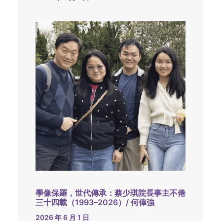
學像保羅，世代傳承：蔡少琪院長事主不倦
三十四載（1993–2026）/ 何偉強
2026 年 6 月 1 日