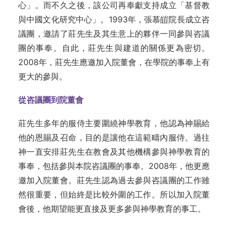
心」。而不久之後，該公司再奉獻支持成立「基督教
與中國文化研究中心」。1993年，張慕皚院長成立咨
議團，邀請了莊先生及其生意上的夥伴一同參與咨議
團的事奉。自此，莊先生與建道的關係更為密切。
2008年，莊先生應邀加入院董會，在學院的事奉上有
更大的參與。
從咨議團到院董會
莊先生多年的服侍主要圍繞神學教育，他認為神賜給
他的恩賜及召命，目的是讓他在這範疇內服侍。過往
神一直安排莊先生在教會及其他機構參與神學教育的
事奉，包括參與本院咨議團的事奉。2008年，他更應
邀加入院董會。莊先生認為過去參與咨議團的工作雖
然很重要，但始終是比較外圍的工作。所以加入院董
會後，他期望能更直接及更多參與神學教育的事工。