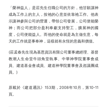
「榮神益人」是莊先生任職公司的方針，他甘願讓神
成為工作上的主人，按祂的心意並依靠祂工作。他表
示讓神參與公司的營運，帶領公司發展，公司便能榮
神；而公司把部分盈利奉獻支持聖工，擴展神的國
度，公司便能益人。而他的使命就是為主做生意，每
天的工作就是事奉神，這樣就有永恆的意義和價值。
(莊孟春先生現為基恩資訊有限公司董事總經理、基督
教潮人生命堂牛頭角堂執事、中華神學院董事會成
員、建道基金會成員、建道神學院董事會及咨議團成
員。)
原載於《建道通訊》153期，2008年10月，第10-11
頁。