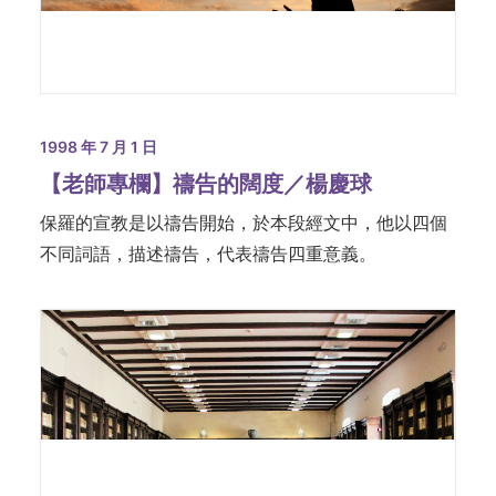
1998 年 7 月 1 日
【老師專欄】禱告的闊度／楊慶球
保羅的宣教是以禱告開始，於本段經文中，他以四個
不同詞語，描述禱告，代表禱告四重意義。