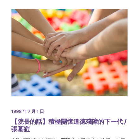
1998 年 7 月 1 日
【院長的話】積極關懷道德殘障的下一代 /
張慕皚