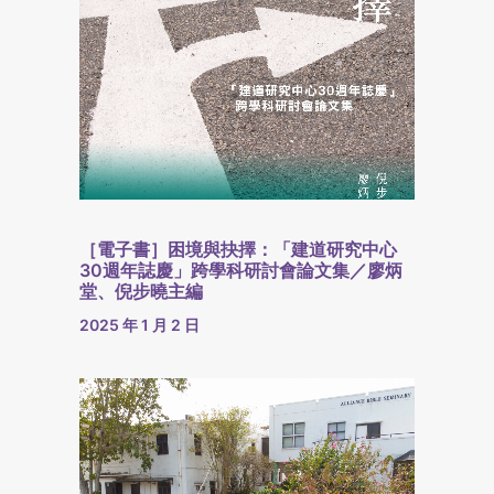
［電子書］困境與抉擇：「建道研究中心
30週年誌慶」跨學科研討會論文集／廖炳
堂、倪步曉主編
2025 年 1 月 2 日