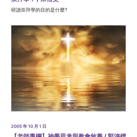
研讀崇拜學的目的是什麼?
2005 年 10 月 1 日
【老師專欄】神學思考與教會牧養 / 郭鴻標