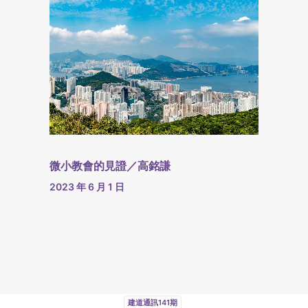
微小教會的見證／高銘謙
2023 年 6 月 1 日
建道通訊141期