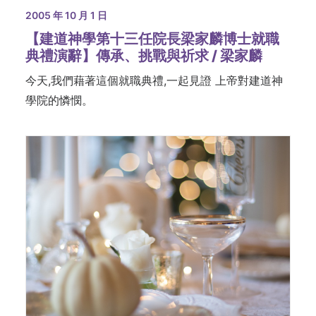
2005 年 10 月 1 日
【建道神學第十三任院長梁家麟博士就職
典禮演辭】傳承、挑戰與祈求 / 梁家麟
今天,我們藉著這個就職典禮,一起見證 上帝對建道神
學院的憐憫。