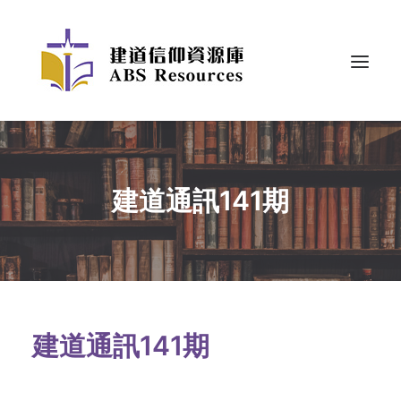
建道通訊141期
建道通訊141期