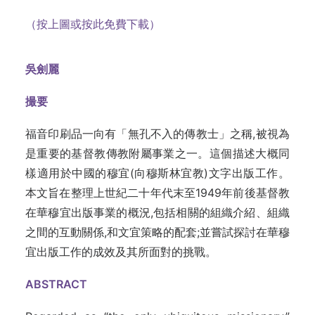
（按上圖或按此免費下載）
吳劍麗
撮要
福音印刷品一向有「無孔不入的傳教士」之稱,被視為
是重要的基督教傳教附屬事業之一。這個描述大概同
樣適用於中國的穆宜(向穆斯林宜教)文字出版工作。
本文旨在整理上世紀二十年代末至1949年前後基督教
在華穆宜出版事業的概況,包括相關的組織介紹、組織
之間的互動關係,和文宜策略的配套;並嘗試探討在華穆
宜出版工作的成效及其所面對的挑戰。
ABSTRACT