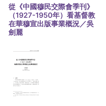
從《中國穆民交際會季刊》
（1927-1950年）看基督教
在華穆宣出版事業概況／吳
劍麗