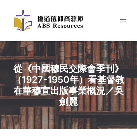
從《中國穆民交際會季刊》
（1927-1950年）看基督教
在華穆宣出版事業概況／吳
劍麗