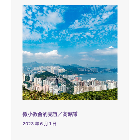
微小教會的見證／高銘謙
2023 年 6 月 1 日