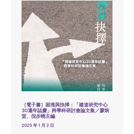
［電子書］困境與抉擇：「建道研究中心
30週年誌慶」跨學科研討會論文集／廖炳
堂、倪步曉主編
2025 年 1 月 2 日