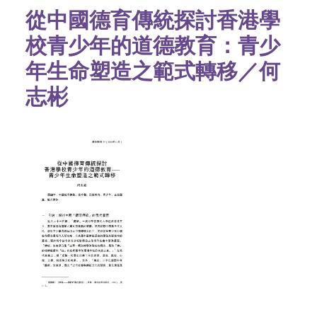
從中國德育傳統探討香港學
校青少年的道德教育：青少
年生命塑造之範式轉移／何
志彬