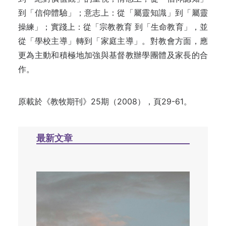
到「信仰體驗
」；
意志上：從「屬靈知識」到「屬靈
操練
」；
實踐上：從「宗教教育 到「生命教育
」，並
從
「學校主導」轉到「家庭主導
」。對
教會方面，應
更為主動和積極地加強與基督教辦學團體及家長的
合
作。
原載於《教牧期刊》25期（2008），頁29-61。
最新文章