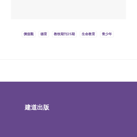
價值觀
德育
教牧期刊25期
生命教育
青少年
建道出版