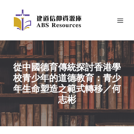
從中國德育傳統探討香港學
校青少年的道德教育：青少
年生命塑造之範式轉移／何
志彬