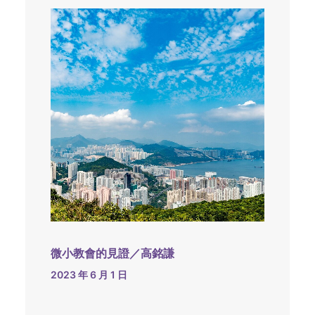
微小教會的見證／高銘謙
2023 年 6 月 1 日