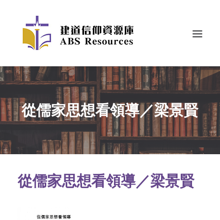
從儒家思想看領導／梁景賢
從儒家思想看領導／梁景賢