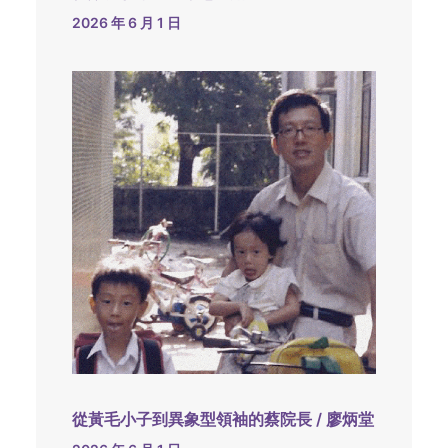
2026 年 6 月 1 日
從黃毛小子到異象型領袖的蔡院長 / 廖炳堂