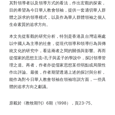
其對領導者以及領導方式的看法，作出宏觀的探索，
目的希望為今日華人教會領袖，提供一套適切華人群
體之訴求的領導模式，以及作為華人群體領袖之個人
生命素質的追求方向。
本文先從客觀的研究分析，特別是香港及台灣這兩處
以中國人為主導的社會，從現代領導和領導行為與傳
統文化的研究中，看這兩者之間的關係與影響。再而
從儒家的思想主流–孔子與孟子的學說中，探討領導管
理之道。再者，作者亦從儒家思想某些弱點或局限性
作出評論。最後，作者期望透過上述的探討與分析，
能作為對今日華人教會領袖在領袖培訓方面，一些具
體的追求方向之獻議
。
原載於《教牧期刊》6期（1998），頁23-75。