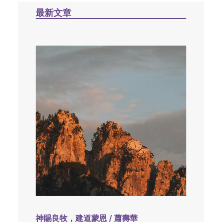
最新文章
神賜良牧，建道蒙恩 / 蕭壽華