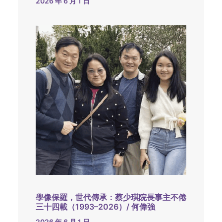
2026 年 6 月 1 日
學像保羅，世代傳承：蔡少琪院長事主不倦
三十四載（1993–2026）/ 何偉強
2026 年 6 月 1 日