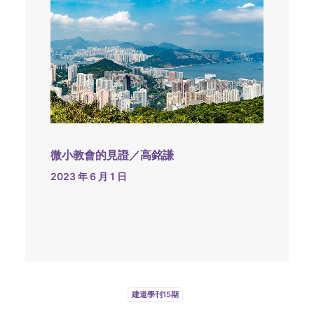
微小教會的見證／高銘謙
2023 年 6 月 1 日
建道學刊15期