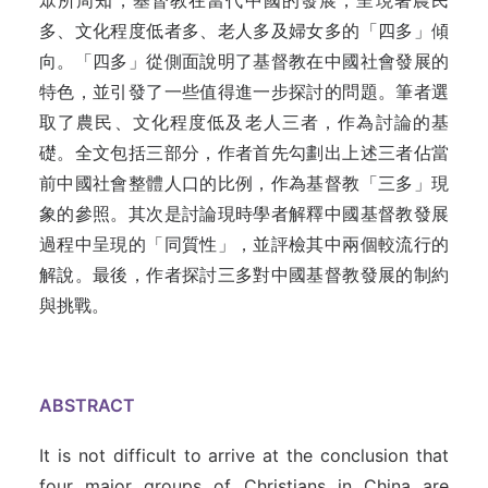
眾所周知，基督教在當代中國的發展，呈現著農民
多、文化程度低者多、老人多及婦女多的「四多」傾
向。「四多」從側面說明了基督教在中國社會發展的
特色，並引發了一些值得進一步探討的問題。筆者選
取了農民、文化程度低及老人三者，作為討論的基
礎。全文包括三部分，作者首先勾劃出上述三者佔當
前中國社會整體人口的比例，作為基督教「三多」現
象的參照。其次是討論現時學者解釋中國基督教發展
過程中呈現的「同質性」，並評檢其中兩個較流行的
解說。最後，作者探討三多對中國基督教發展的制約
與挑戰。
ABSTRACT
It is not difficult to arrive at the conclusion that
four major groups of Christians in China are