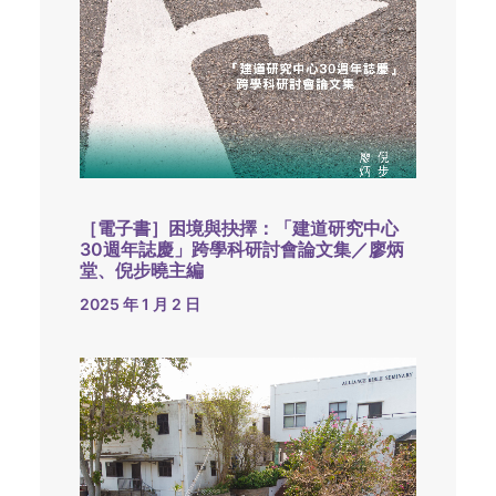
［電子書］困境與抉擇：「建道研究中心
30週年誌慶」跨學科研討會論文集／廖炳
堂、倪步曉主編
2025 年 1 月 2 日