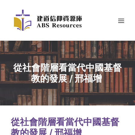
從社會階層看當代中國基督
教的發展 / 邢福增
從社會階層看當代中國基督
教的發展 / 邢福增