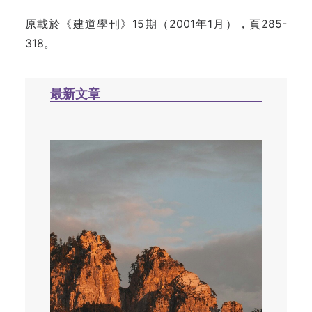
原載於《建道學刊》15期（2001年1月），頁285-
318。
最新文章