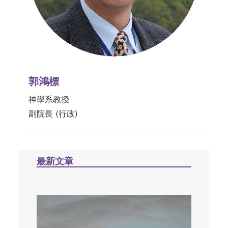
郭鴻標
神學系教授
副院長 (行政)
最新文章