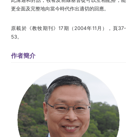
此溝通和對話，牧者及前線基督徒可以互相配搭，能
更全面及完整地向當今時代作出適切的回應。
原載於《教牧期刊》17期（2004年11月），頁37-
53。
作者簡介