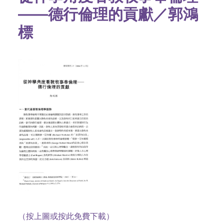
——德行倫理的貢獻／郭鴻
標
（按上圖或按此免費下載）