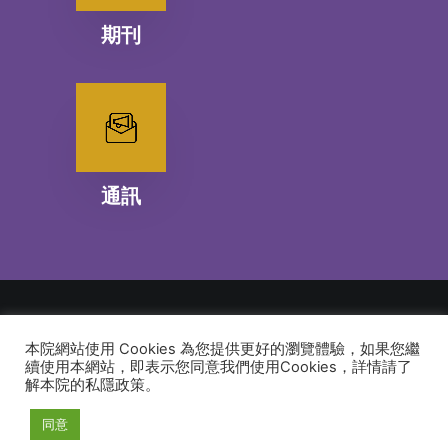
期刊
通訊
本院網站使用 Cookies 為您提供更好的瀏覽體驗，如果您繼
© 2026 建道神學院Alliance Bible Seminary. All rights reserved
續使用本網站，即表示您同意我們使用Cookies，詳情請了
解本院的私隱政策。
同意