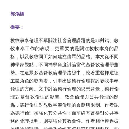
郭鴻標
撮要：
教牧事奉倫理不單關注社會倫理課題的是非對錯、教
牧事奉工作的表現；更重要的是關注教牧本身的品
格，以及教牧同工如何建立信眾的品格。本文從不同
神學家觀點，不同神學角度討論當代基督敎倫理學趨
勢。在這眾多基督教倫理學路線中，較著重發揮道德
主體角色的取向者，引申出從德行倫理探討教牧事奉
倫理的方向。文中討論德行倫理的思想背景，德行倫
理對基督敎倫理的影響，敎會倫理與公共倫理的關
係，德行倫理對敎牧事奉倫理的貢獻與限制。作者認
為德行倫理須強化其公共性；而前線基督徒對公共事
務的倫理批判，則要強化其教會性。作者相信透過彼