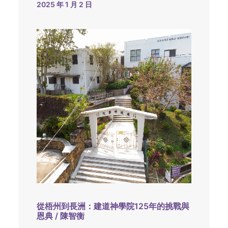
2025 年 1 月 2 日
從梧州到長洲：建道神學院125年的挑戰與
恩典 / 陳智衡