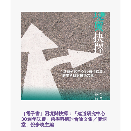
［電子書］困境與抉擇：「建道研究中心
30週年誌慶」跨學科研討會論文集／廖炳
堂、倪步曉主編