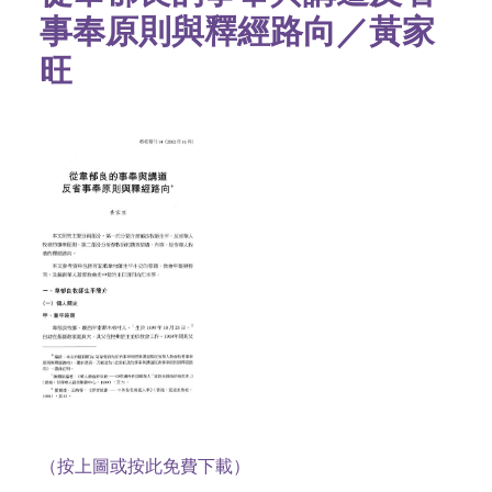
事奉原則與釋經路向／黃家
旺
（按上圖或按此免費下載）