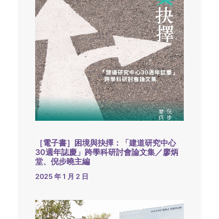
［電子書］困境與抉擇：「建道研究中心
30週年誌慶」跨學科研討會論文集／廖炳
堂、倪步曉主編
2025 年 1 月 2 日