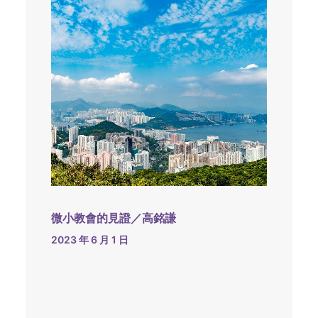
微小教會的見證／高銘謙
2023 年 6 月 1 日