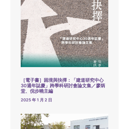
［電子書］困境與抉擇：「建道研究中心
30週年誌慶」跨學科研討會論文集／廖炳
堂、倪步曉主編
2025 年 1 月 2 日