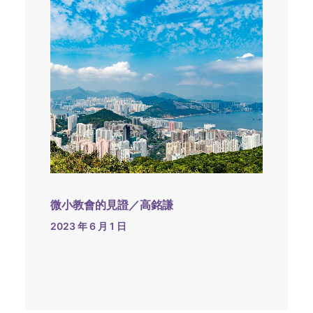
微小教會的見證／高銘謙
2023 年 6 月 1 日