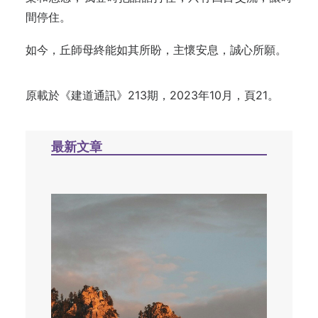
間停住。
如今，丘師母終能如其所盼，主懷安息，誠心所願。
原載於《建道通訊》213期，2023年10月，頁21。
最新文章