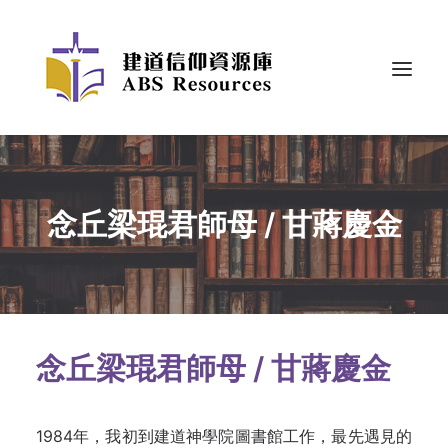
念丘梁琨君師母 / 甘蔣慶金
念丘梁琨君師母 / 甘蔣慶金
1984年，我初到建道神學院圖書館工作，最先遇見的