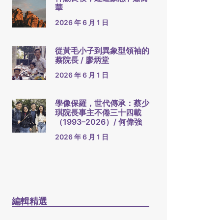
華
2026 年 6 月 1 日
從黃毛小子到異象型領袖的
蔡院長 / 廖炳堂
2026 年 6 月 1 日
學像保羅，世代傳承：蔡少
琪院長事主不倦三十四載
（1993–2026）/ 何偉強
2026 年 6 月 1 日
編輯精選