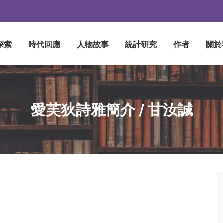
探索
時代回應
人物故事
統計研究
作者
關於
愛芙狄詩雅簡介 / 甘汝誠