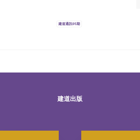
建道通訊95期
建道出版