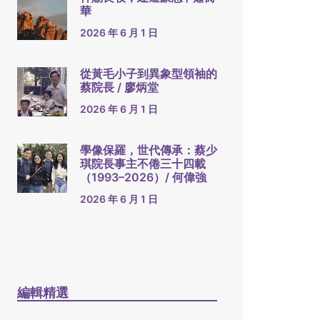
華
2026 年 6 月 1 日
從黃毛小子到異象型領袖的
蔡院長 / 廖炳堂
2026 年 6 月 1 日
學像保羅，世代傳承：蔡少
琪院長事主不倦三十四載
（1993–2026）/ 何偉強
2026 年 6 月 1 日
編輯精選