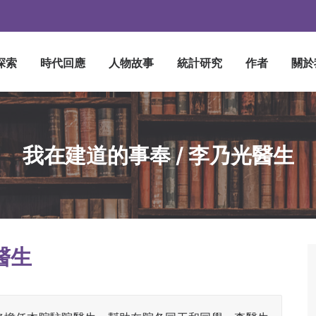
探索
時代回應
人物故事
統計研究
作者
關於
我在建道的事奉 / 李乃光醫生
醫生