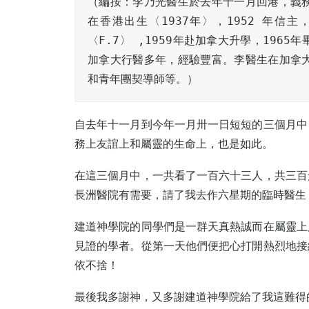
（編按：李乃光醫生於去年十一月回港，義
在香港出生〈1937年〉，1952 年信主
〈F.7〉 ,1959年赴加拿大升學，1965年
加拿大行醫多年，經驗豐富。李醫生在加拿
和青年團契導師等。）
自去年十一月到今年一月卅一日短短的三個月中
務上友誼上和屬靈的生命上，也是如此。
在這三個月中，一共看了一百六十三人，共三百
長洲醫院有需要，請了我去作六星期的臨時醫生
建道神學院的同學們是一群天真熱誠而在屬靈上
見證的學者。從第一天他們便把心打開熱烈地接
依不捨！
最後我多謝神，又多謝建道神學院給了我這難得