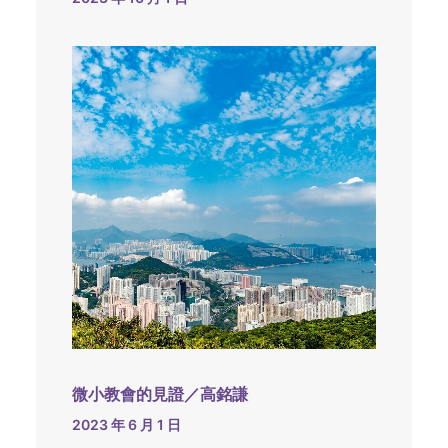
微小教會的見證／高銘謙
2023 年 6 月 1 日