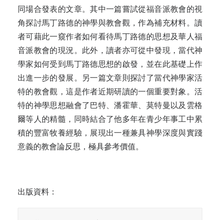
同場合發表的文章。其中一篇嘗試從福音派教會的視
角探討馬丁路德的神學與教會觀，作為補充材料。讀
者可藉此一窺作者如何看待馬丁路德的思想及華人福
音派教會的現況。此外，讀者亦可從中發現，當代神
學家如何受到馬丁路德思想的啟發，並在此基礎上作
出進一步的發展。另一篇文章則探討了當代神學家活
特的教會觀，這是作者近期研讀的一個重要對象。活
特的神學思想融會了巴特、潘霍華、莫特曼以及雲格
爾等人的精髓，同時結合了他多年在青少年事工中累
積的豐富牧養經驗，展現出一種兼具神學深度與實踐
意義的教會論反思，極具參考價值。
出版資料：