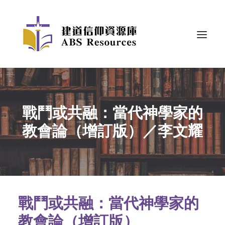
戰鬥或共融：當代神學家的
教會論（增訂版）／李文耀
戰鬥或共融：當代神學家的
教會論（增訂版）