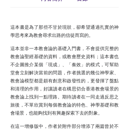
這本書是為了那些不甘於現狀，卻希望通過扎實的神
學思考來為教會尋求出路的信徒而寫的。
這本並非一本教會論的基礎入門書，不會提供完整的
教會論聖經基礎的資料，或教會歷史資料；這本書也
不企圖推介某個「現成」、「奏效」的模式，可幫助
堂會立刻解決當前的問題，作者挑選的幾位神學家、
教會論模型都是頗有創意和啟發性的，更發揮了盤點
和清理的作用，好讓讀者在構思切合香港教會場景的
教會論上找到一點理路。期待讀者在一同走過反思之
旅後，不單欣賞到每個教會論的特色、神學基礎和教
會場景，也能夠找到有興趣探索下去的對象。
在這一增修版中，作者於附件部分增添了兩篇曾於不