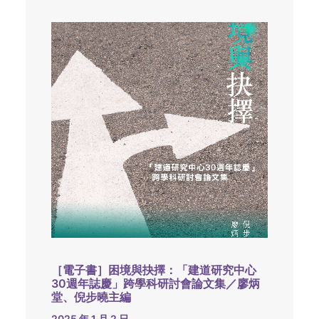
［電子書］困境與抉擇：「建道研究中心
30週年誌慶」跨學科研討會論文集／廖炳
堂、倪步曉主編
2025 年 1 月 2 日