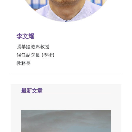
李文耀
張慕皚教席教授
候任副院長 (學術)
教務長
最新文章