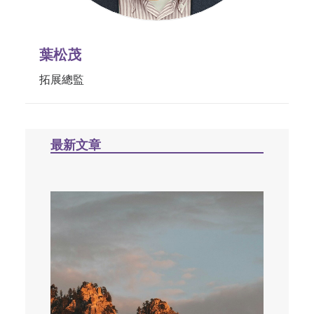
葉松茂
拓展總監
最新文章