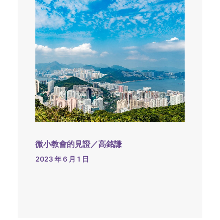
微小教會的見證／高銘謙
2023 年 6 月 1 日