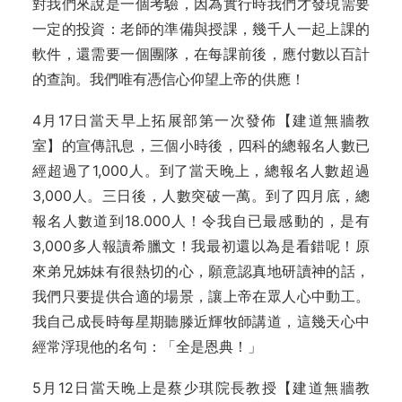
對我們來說是一個考驗，因為實行時我們才發現需要
一定的投資：老師的準備與授課，幾千人一起上課的
軟件，還需要一個團隊，在每課前後，應付數以百計
的查詢。我們唯有憑信心仰望上帝的供應！
4月17日當天早上拓展部第一次發佈【建道無牆教
室】的宣傳訊息，三個小時後，四科的總報名人數已
經超過了1,000人。到了當天晚上，總報名人數超過
3,000人。三日後，人數突破一萬。到了四月底，總
報名人數道到18.000人！令我自已最感動的，是有
3,000多人報讀希臘文！我最初還以為是看錯呢！原
來弟兄姊妹有很熱切的心，願意認真地研讀神的話，
我們只要提供合適的場景，讓上帝在眾人心中動工。
我自己成長時每星期聽滕近輝牧師講道，這幾天心中
經常浮現他的名句：「全是恩典！」
5月12日當天晚上是蔡少琪院長教授【建道無牆教