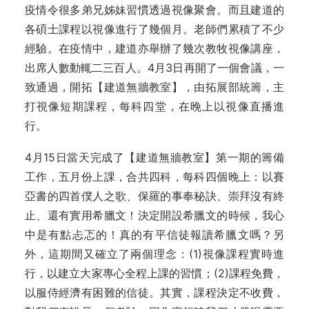
疫情令很多弟兄姊妹習慣透過視像聚會。而且建道的
各碩士課程以視像進行了幾個月。老師們累積了不少
經驗。在疫情中，建道亦舉辦了幾次教牧視像講座，
出席人數動輒二三百人。4月3日再開了一個會議，一
致通過，開拓【建道無牆教室】，由拓展部統籌，主
打視像短期課程，每科四堂，在晚上以視像直播進
行。
4月15日當天完成了【建道無牆教室】第一期的籌備
工作，五月份上課，合共四科，每科四個晚上：以賽
亞書的四首僕人之歌、保羅的事奉秘訣、崇拜沒有終
止、還有實用希臘文！決定開設希臘文的時候，我心
中是有點忐忑的！真的有平信徒報讀希臘文嗎？另
外，這期間又確立了兩個理念：(1)視像課程實時進
行，以建立大家專心全程上課的習慣；(2)課程免費，
以服侍經濟有困難的信徒。其實，課程決定不收費，