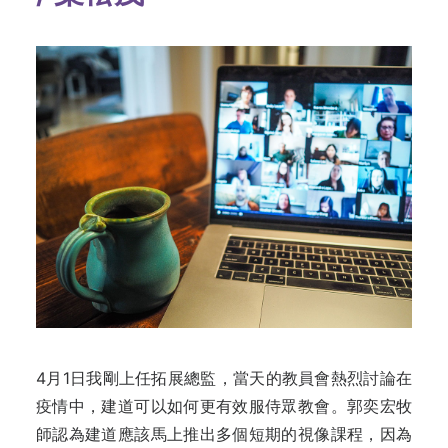
4月1日我剛上任拓展總監，當天的教員會熱烈討論在
疫情中，建道可以如何更有效服侍眾教會。郭奕宏牧
師認為建道應該馬上推出多個短期的視像課程，因為