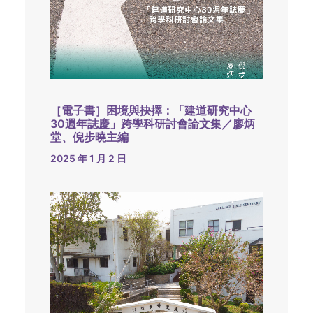
［電子書］困境與抉擇：「建道研究中心
30週年誌慶」跨學科研討會論文集／廖炳
堂、倪步曉主編
2025 年 1 月 2 日