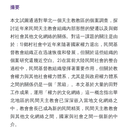
撮要
本文試圖通過對華北一個天主教教區的個案調查，探
討近年來民間天主教會組織內部形態的變遷以及與鄉
村社會其他文化網絡的關係。對這一課題的關注是由
於：1)鄉村社會中近年來隨著國家權力退出，民間基
督教會組織正在迅速恢復和發展，但關於這些組織的
個案研究還幾近空白。2)在當前大陸民間社會的整合
過程中，民間基督教組織發揮著重要作用，但關於教
會權力與其他社會權力體系，尤其是與政府權力體系
之間的關係仍是一個「黑箱」。本文基於大量的田野
工作成果，運用「權力的文化網絡」這一概念指出華
北地區的民間天主教會已深深嵌入當地文化網絡之
中，教會會長已成為新的民間精英，民間天主教教會
與其他文化網絡之間，國家與社會之間一個新的中
介。