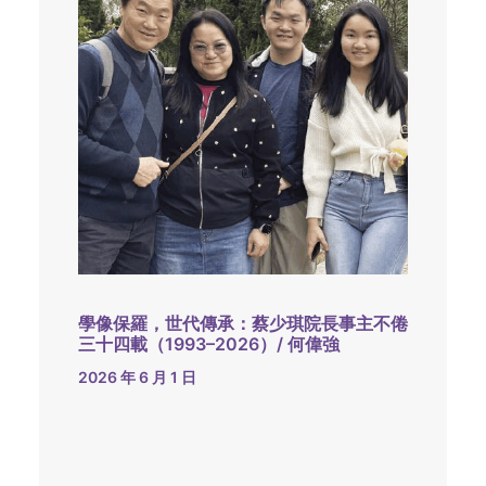
學像保羅，世代傳承：蔡少琪院長事主不倦
三十四載（1993–2026）/ 何偉強
2026 年 6 月 1 日