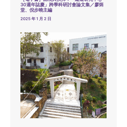
30週年誌慶」跨學科研討會論文集／廖炳
堂、倪步曉主編
2025 年 1 月 2 日