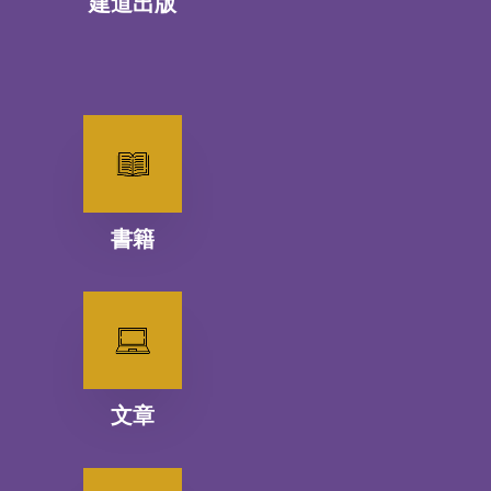
建道出版
書籍
文章