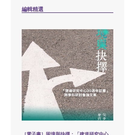
編輯精選
［電子書］困境與抉擇：「建道研究中心