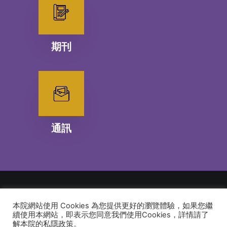
期刊
通訊
本院網站使用 Cookies 為您提供更好的瀏覽體驗，如果您繼
© 2026 建道神學院Alliance Bible Seminary. All rights reserved
續使用本網站，即表示您同意我們使用Cookies，詳情請了
解本院的私隱政策。