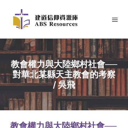
教會權力與大陸鄉村社會──
對華北某縣天主教會的考察
/ 吳飛
教會權力與大陸鄉村社會──