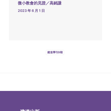
微小教會的見證／高銘謙
2023 年 6 月 1 日
建道學刊9期