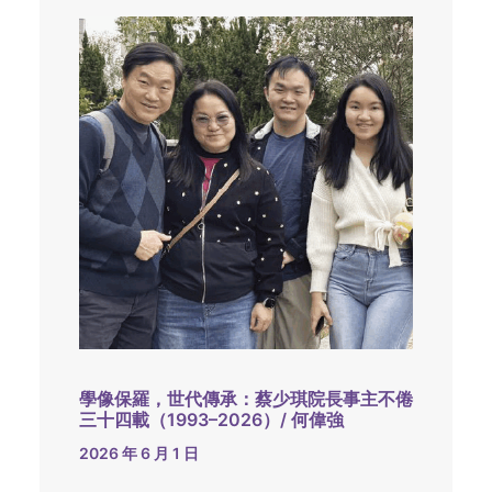
學像保羅，世代傳承：蔡少琪院長事主不倦
三十四載（1993–2026）/ 何偉強
2026 年 6 月 1 日