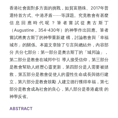
香港社會面對多方面的挑戰，如貧富懸殊、2017年普
選特首方式、中港矛盾⋯⋯等課題。究竟教會有甚麼
信息回應時代呢？筆者嘗試從奧古斯丁
（Augustine，354-430年）的神學作出回應。筆者
嘗試將奧古斯丁的神學重新建 構，討論教會與「幸福
城市」的關係。本篇文章除了引言與總結外，內容部
分 共分七部分：第一部分是奧古斯丁的「城邦論」，
第二部分是教會在城邦中引 導人接受信仰，第三部分
是教會幫助人經歷心靈更新，第四部分是人需要被拯
救，第五部分是教會促使人的靈性生命成長與德行建
立，第六部分是教會鼓勵 人建立德行獲得幸福，第七
部分是教會成為社會的良心，第八部分是香港處境 的
神學反省。
ABSTRACT