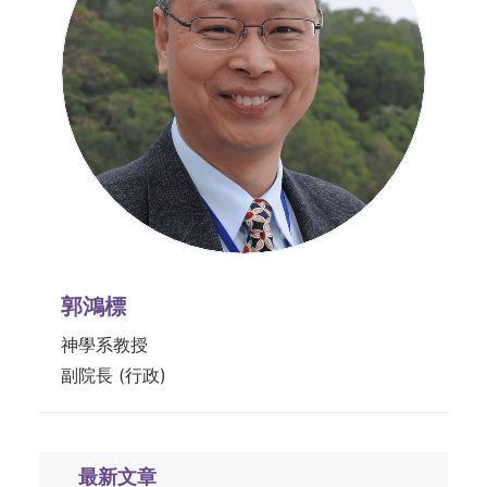
郭鴻標
神學系教授
副院長 (行政)
最新文章