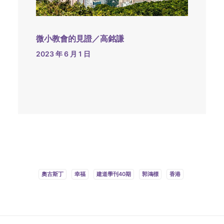
微小教會的見證／高銘謙
2023 年 6 月 1 日
奧古斯丁
幸福
建道學刊40期
郭鴻標
香港