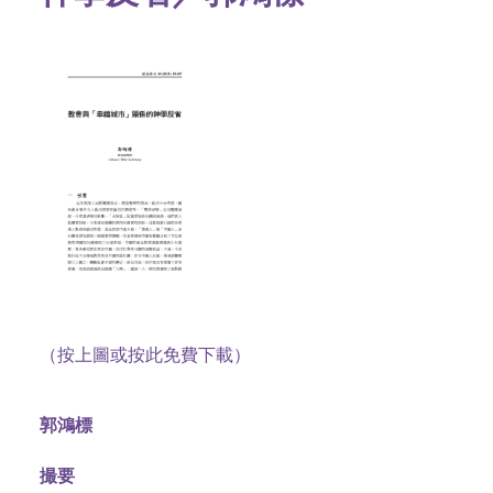
（按上圖或按此免費下載）
郭鴻標
撮要