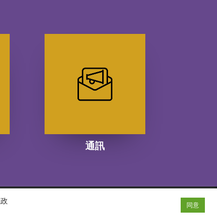
通訊
隱政
同意