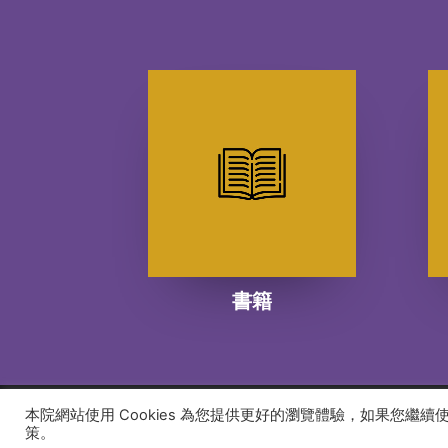
書籍
本院網站使用 Cookies 為您提供更好的瀏覽體驗，如果您繼
© 2026 建道神學院Alliance Bible Seminary. All rights
策。