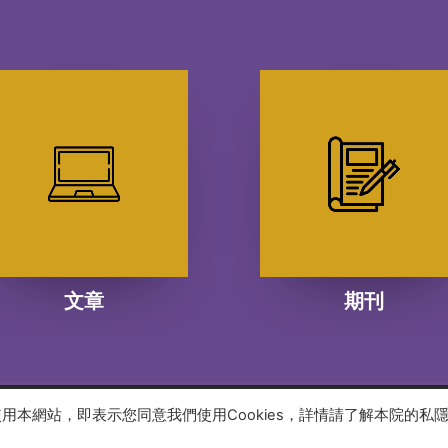
文章
期刊
續使用本網站，即表示您同意我們使用Cookies，詳情請了解本院的私
 reserved