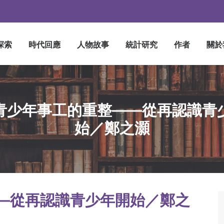
探索
時代回應
人物故事
統計研究
作者
關於
青少年事工的重整——從再認識青
始／鄭之灝
—從再認識青少年開始／鄭之