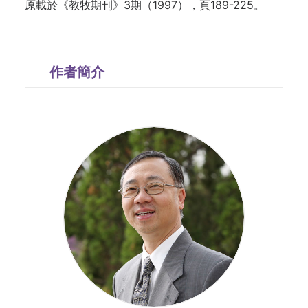
原載於《教牧期刊》3期（1997），頁189-225。
作者簡介