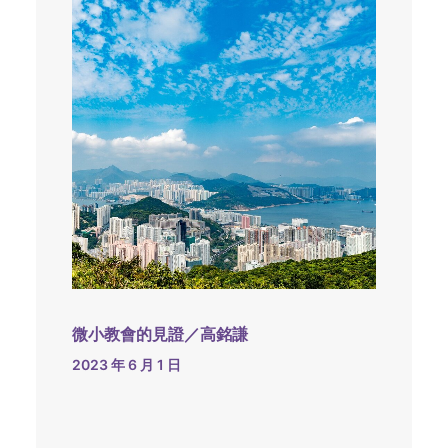
微小教會的見證／高銘謙
2023 年 6 月 1 日