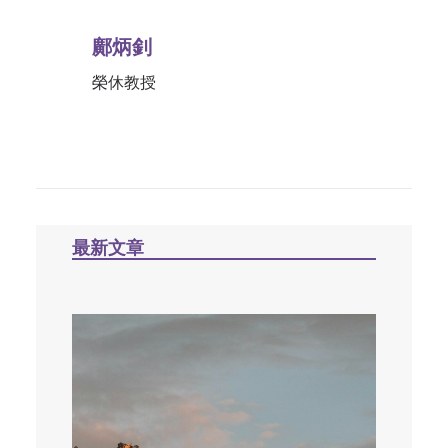
鄺炳釗
榮休教授
最新文章