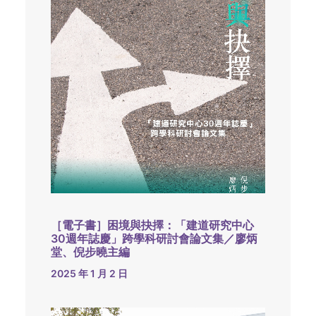
［電子書］困境與抉擇：「建道研究中心
30週年誌慶」跨學科研討會論文集／廖炳
堂、倪步曉主編
2025 年 1 月 2 日