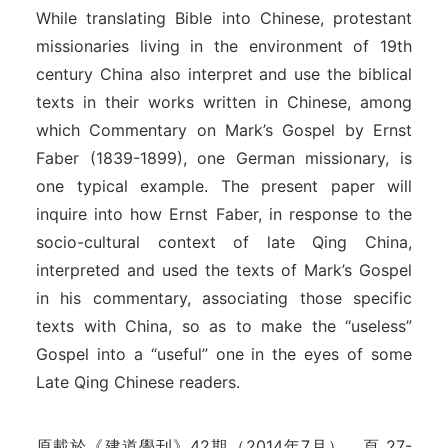
While translating Bible into Chinese, protestant
missionaries living in the environment of 19th
century China also interpret and use the biblical
texts in their works written in Chinese, among
which Commentary on Mark’s Gospel by Ernst
Faber (1839-1899), one German missionary, is
one typical example. The present paper will
inquire into how Ernst Faber, in response to the
socio-cultural context of late Qing China,
interpreted and used the texts of Mark’s Gospel
in his commentary, associating those specific
texts with China, so as to make the “useless”
Gospel into a “useful” one in the eyes of some
Late Qing Chinese readers.
原載於《建道學刊》42期（2014年7月），頁 27-