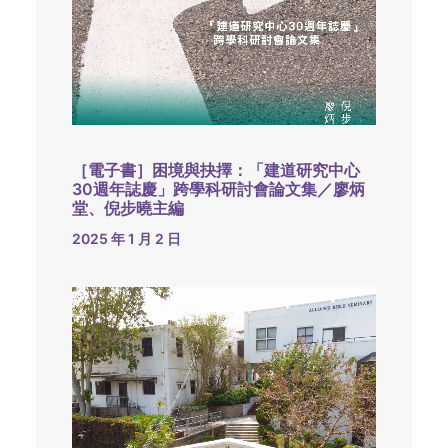
［電子書］困境與抉擇：「建道研究中心
30週年誌慶」跨學科研討會論文集／廖炳
堂、倪步曉主編
2025 年 1 月 2 日