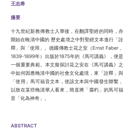
王志希
撮要
十九世紀新教傳教士入華後，在翻譯聖經的同時，亦
開始在晚清中國的 歷史處境之中對聖經文本進行「詮
釋」與「使用」。德國傳教士花之安（Ernst Faber，
1839-1899年）出版於1875年的《馬可講義》，便是
一個重要典範。本文擬探討花之安在《馬可講義》之
中如何因應晚清中國的社會文化處境，來「詮釋」與
「使用」馬可福音文本，使該文本與中國發生聯繫，
以致在某些晚清華人看來，簡直將「腐朽」的馬可福
音「化為神奇」。
ABSTRACT