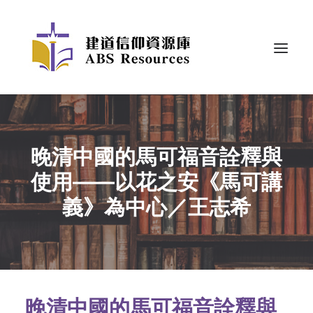
晚清中國的馬可福音詮釋與
使用——以花之安《馬可講
義》為中心／王志希
晚清中國的馬可福音詮釋與