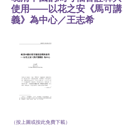
使用——以花之安《馬可講
義》為中心／王志希
（按上圖或按此免費下載）