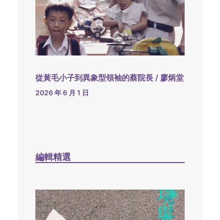
從黃毛小子到異象型領袖的蔡院長 / 廖炳堂
2026 年 6 月 1 日
編輯精選