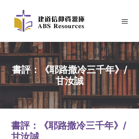
書評：《耶路撒冷三千年》/
甘汝誠
書評：《耶路撒冷三千年》/
甘汝誠