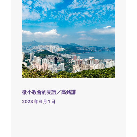
微小教會的見證／高銘謙
2023 年 6 月 1 日