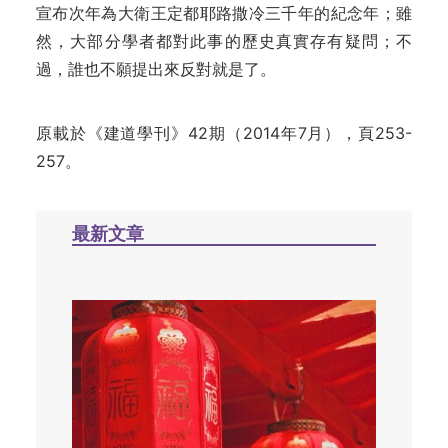
宣布次年為大衛王定都耶路撒冷三千年的紀念年；雖
然，大部分學者都對此事的歷史真實存有疑問；不
過，誰也不願提出來反對就是了。
原載於《建道學刊》42期（2014年7月），頁253-
257。
最新文章