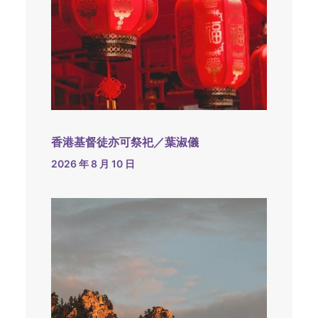
香港基督徒亦可祭祀／葉淑儀
2026 年 8 月 10 日